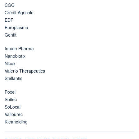
CGG
Crédit Agricole
EDF
Europlasma
Genfit
Innate Pharma
Nanobiotix
Nicox
Valerio Therapeutics
Stellantis
Poxel
Soitec
SoLocal
Vallourec
Kleaholding