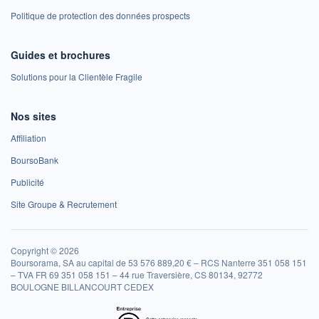
Politique de protection des données prospects
Guides et brochures
Solutions pour la Clientèle Fragile
Nos sites
Affiliation
BoursoBank
Publicité
Site Groupe & Recrutement
Copyright © 2026
Boursorama, SA au capital de 53 576 889,20 € – RCS Nanterre 351 058 151
– TVA FR 69 351 058 151 – 44 rue Traversière, CS 80134, 92772
BOULOGNE BILLANCOURT CEDEX