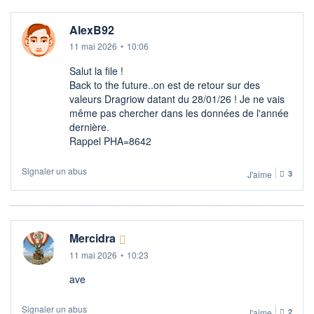
AlexB92
11 mai 2026
•
10:06
Salut la file !
Back to the future..on est de retour sur des
valeurs Dragriow datant du 28/01/26 ! Je ne vais
même pas chercher dans les données de l'année
dernière.
Rappel PHA=8642
Signaler un abus
J'aime
3
Mercidra
11 mai 2026
•
10:23
ave
Signaler un abus
J'aime
2