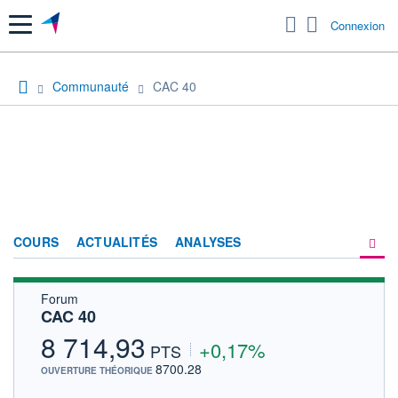
Menu
Connexion
Communauté
CAC 40
COURS
ACTUALITÉS
ANALYSES
Forum
PRODUITS DE BOURSE
CAC 40
FORUM
8 714,93
+0,17%
PTS
HISTORIQUE
8700.28
OUVERTURE THÉORIQUE