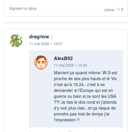
Signaler un abus
J'aime
3
dragriow
11 mai 2026
•
16:37
AlexB92
11 mai 2026
•
15:42
Marrant ça quand même: W-S est
proche de ses plus hauts et le Vix
n'est qu'à 18,24...c'est à se
demander si l'Europe qui est en
guerre ou bien si ce sont les USA
??! Je fais le dos rond et j'attends
d'y voir plus clair...et ça risque de
prendre pas mal de temps j'ai
l'impression !!