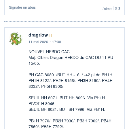
Signaler un abus
J'aime
2
dragriow
11 mai 2026
•
17:30
NOUVEL HEBDO CAC
Maj. Cibles Dragon HEBDO du CAC DU 11 AU
15/05.
PH CAC 8080. /BUT HH -16. / -42 pt de PH1H.
PH1H 8122/. PH2H 8156/. PH3H 8190/. PH4H
8232/. PH5H 8300/.
SEUIL HH 8071. BUT HH 8096. Via PH1H.
PIVOT H 8046.
SEUIL BH 8021. BUT BH 7996. Via PB1H.
PB1H 7970/. PB2H 7936/. PB3H 7902/. PB4H
7860/. PB5H 7792/.