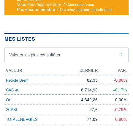
Vous êtes déjà membre ?
Connectez-vous
Pas encore membre ?
Devenez membre gratuitement
MES LISTES
Valeurs les plus consultées
VALEUR
DERNIER
VAR.
82,35
-0,88%
Pétrole Brent
8 714,93
+0,17%
CAC 40
4 342,26
0,00%
Or
27,6
-0,79%
2CRSI
74,09
-0,60%
TOTALENERGIES