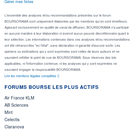
Gérer mes listes
L'ensemble des analyses et/ou recommandations présentes sur le forum
BOURSORAMA sont uniquement élaborées par les membres qui en sont émetteurs.
Agissant exclusivement en qualité de canal de diffusion, BOURSORAMA n'a participé
en aucune manière à leur élaboration ni exercé aucun pouvoir discrétionnaire quant à
leur sélection. Les informations contenues dans ces analyses et/ou recommandations
ont été retranscrites "en l'état", sans déclaration ni garantie d'aucune sorte. Les
opinions ou estimations qui y sont exprimées sont celles de leurs auteurs et ne
sauraient refléter le point de vue de BOURSORAMA. Sous réserves des lois
applicables, ni l'information contenue, ni les analyses qui y sont exprimées ne
sauraient engager la responsabilité BOURSORAMA.
Lire les mentions légales complètes
FORUMS BOURSE LES PLUS ACTIFS
Air France KLM
AB Sciences
Mint
Celectis
Claranova