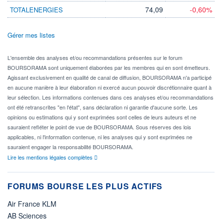
74,09
-0,60%
TOTALENERGIES
Gérer mes listes
L'ensemble des analyses et/ou recommandations présentes sur le forum
BOURSORAMA sont uniquement élaborées par les membres qui en sont émetteurs.
Agissant exclusivement en qualité de canal de diffusion, BOURSORAMA n'a participé
en aucune manière à leur élaboration ni exercé aucun pouvoir discrétionnaire quant à
leur sélection. Les informations contenues dans ces analyses et/ou recommandations
ont été retranscrites "en l'état", sans déclaration ni garantie d'aucune sorte. Les
opinions ou estimations qui y sont exprimées sont celles de leurs auteurs et ne
sauraient refléter le point de vue de BOURSORAMA. Sous réserves des lois
applicables, ni l'information contenue, ni les analyses qui y sont exprimées ne
sauraient engager la responsabilité BOURSORAMA.
Lire les mentions légales complètes
FORUMS BOURSE LES PLUS ACTIFS
Air France KLM
AB Sciences