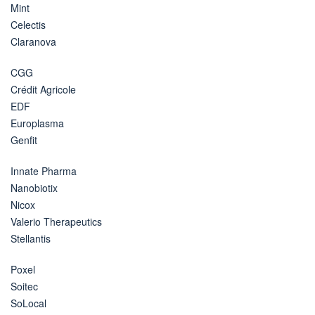
Mint
Celectis
Claranova
CGG
Crédit Agricole
EDF
Europlasma
Genfit
Innate Pharma
Nanobiotix
Nicox
Valerio Therapeutics
Stellantis
Poxel
Soitec
SoLocal