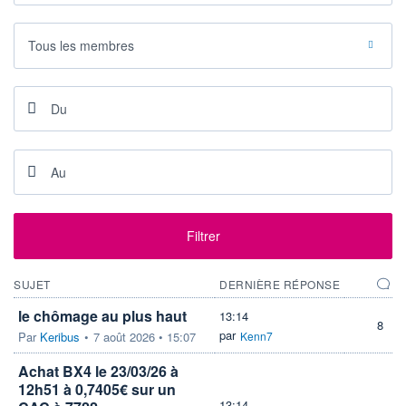
+ ALERTE
+ LISTE
Tous les membres
Filtrer
SUJET
DERNIÈRE RÉPONSE
le chômage au plus haut
13:14
8
par
Par
Keribus
•
7 août 2026 • 15:07
Kenn7
Achat BX4 le 23/03/26 à
12h51 à 0,7405€ sur un
13:14