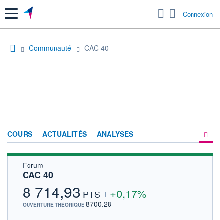
Menu
Connexion
Communauté
CAC 40
COURS
ACTUALITÉS
ANALYSES
Forum
PRODUITS DE BOURSE
CAC 40
FORUM
8 714,93
+0,17%
PTS
HISTORIQUE
8700.28
OUVERTURE THÉORIQUE