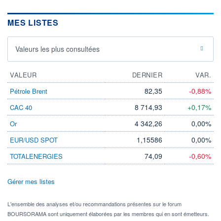
MES LISTES
Valeurs les plus consultées
VALEUR
DERNIER
VAR.
82,35
-0,88%
Pétrole Brent
8 714,93
+0,17%
CAC 40
4 342,26
0,00%
Or
1,15586
0,00%
EUR/USD SPOT
74,09
-0,60%
TOTALENERGIES
Gérer mes listes
L'ensemble des analyses et/ou recommandations présentes sur le forum
BOURSORAMA sont uniquement élaborées par les membres qui en sont émetteurs.