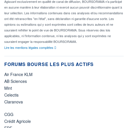
Agissant exclusivement en qualité de canal de diffusion, BOURSORAMA n'a participé
en aucune manière à leur élaboration ni exercé aucun pouvoir discrétionnaire quant à
leur sélection. Les informations contenues dans ces analyses et/ou recommandations
ont été retranscrites "en l'état", sans déclaration ni garantie d'aucune sorte. Les
opinions ou estimations qui y sont exprimées sont celles de leurs auteurs et ne
sauraient refléter le point de vue de BOURSORAMA. Sous réserves des lois
applicables, ni l'information contenue, ni les analyses qui y sont exprimées ne
sauraient engager la responsabilité BOURSORAMA.
Lire les mentions légales complètes
FORUMS BOURSE LES PLUS ACTIFS
Air France KLM
AB Sciences
Mint
Celectis
Claranova
CGG
Crédit Agricole
EDF