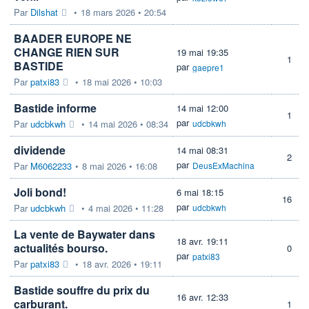
Par
Dilshat
•
18 mars 2026 • 20:54
BAADER EUROPE NE
CHANGE RIEN SUR
19 mai 19:35
1
BASTIDE
par
gaepre1
Par
patxi83
•
18 mai 2026 • 10:03
Bastide informe
14 mai 12:00
1
par
Par
udcbkwh
•
14 mai 2026 • 08:34
udcbkwh
dividende
14 mai 08:31
2
par
Par
M6062233
•
8 mai 2026 • 16:08
DeusExMachina
Joli bond!
6 mai 18:15
16
par
Par
udcbkwh
•
4 mai 2026 • 11:28
udcbkwh
La vente de Baywater dans
18 avr. 19:11
actualités bourso.
0
par
patxi83
Par
patxi83
•
18 avr. 2026 • 19:11
Bastide souffre du prix du
16 avr. 12:33
carburant.
1