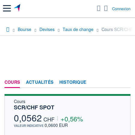
Menu
Connexion
Bourse
Devises
Taux de change
Cours SCR/CHF
COURS
ACTUALITÉS
HISTORIQUE
Cours
SCR/CHF SPOT
0,0562
+0,56%
CHF
0,0600 EUR
VALEUR INDICATIVE