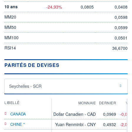
10 ans
-24,93%
0,0805
0,0408
MM20
0,0598
MM50
0,0599
MM100
0,0501
RSI14
36,6700
PARITÉS DE DEVISES
Seychelles - SCR
LIBELLÉ
MONNAIE
DERNIER
VA
CANADA
Dollar Canadien - CAD
0,0969
-0,05
CHINE *
Yuan Renminbi - CNY
0,4932
-2,00