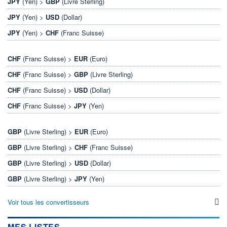
JPY
(Yen) >
GBP
(Livre Sterling)
JPY
(Yen) >
USD
(Dollar)
JPY
(Yen) >
CHF
(Franc Suisse)
CHF
(Franc Suisse) >
EUR
(Euro)
CHF
(Franc Suisse) >
GBP
(Livre Sterling)
CHF
(Franc Suisse) >
USD
(Dollar)
CHF
(Franc Suisse) >
JPY
(Yen)
GBP
(Livre Sterling) >
EUR
(Euro)
GBP
(Livre Sterling) >
CHF
(Franc Suisse)
GBP
(Livre Sterling) >
USD
(Dollar)
GBP
(Livre Sterling) >
JPY
(Yen)
Voir tous les convertisseurs
MES LISTES