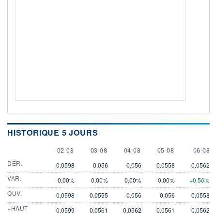
HISTORIQUE 5 JOURS
2 AUGUST
3 AUGUST
4 AUGUST
5 AUGUST
6 AUGU
02-08
03-08
04-08
05-08
06-08
DER.
0,0598
0,056
0,056
0,0558
0,0562
VAR.
0,00%
0,00%
0,00%
0,00%
+0,56%
OUV.
0,0598
0,0555
0,056
0,056
0,0558
+HAUT
0,0599
0,0561
0,0562
0,0561
0,0562