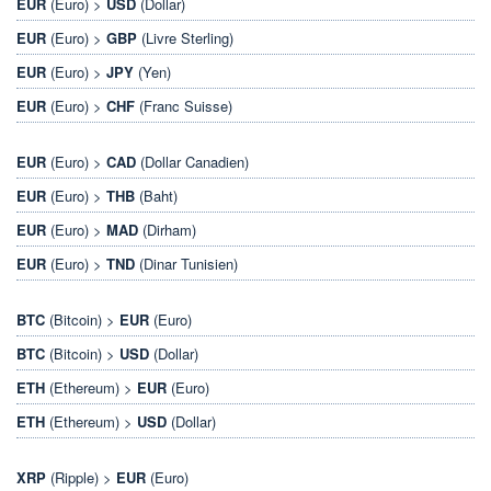
EUR
(Euro) >
USD
(Dollar)
EUR
(Euro) >
GBP
(Livre Sterling)
EUR
(Euro) >
JPY
(Yen)
EUR
(Euro) >
CHF
(Franc Suisse)
EUR
(Euro) >
CAD
(Dollar Canadien)
EUR
(Euro) >
THB
(Baht)
EUR
(Euro) >
MAD
(Dirham)
EUR
(Euro) >
TND
(Dinar Tunisien)
BTC
(Bitcoin) >
EUR
(Euro)
BTC
(Bitcoin) >
USD
(Dollar)
ETH
(Ethereum) >
EUR
(Euro)
ETH
(Ethereum) >
USD
(Dollar)
XRP
(Ripple) >
EUR
(Euro)