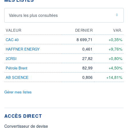
Valeurs les plus consultées
VALEUR
DERNIER
VAR.
8 699,71
+0,35%
CAC 40
0,461
+9,76%
HAFFNER ENERGY
27,82
+0,80%
2CRSI
82,99
+4,50%
Pétrole Brent
0,806
+14,81%
AB SCIENCE
Gérer mes listes
ACCÈS DIRECT
Convertisseur de devise