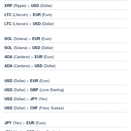
XRP
(Ripple) >
USD
(Dollar)
LTC
(Litecoin) >
EUR
(Euro)
LTC
(Litecoin) >
USD
(Dollar)
SOL
(Solana) >
EUR
(Euro)
SOL
(Solana) >
USD
(Dollar)
ADA
(Cardano) >
EUR
(Euro)
ADA
(Cardano) >
USD
(Dollar)
USD
(Dollar) >
EUR
(Euro)
USD
(Dollar) >
GBP
(Livre Sterling)
USD
(Dollar) >
JPY
(Yen)
USD
(Dollar) >
CHF
(Franc Suisse)
JPY
(Yen) >
EUR
(Euro)