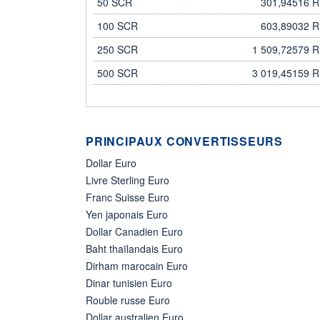
50 SCR
301,94516 
100 SCR
603,89032 
250 SCR
1 509,72579 
500 SCR
3 019,45159 
PRINCIPAUX CONVERTISSEURS
Dollar Euro
Livre Sterling Euro
Franc Suisse Euro
Yen japonais Euro
Dollar Canadien Euro
Baht thaïlandais Euro
Dirham marocain Euro
Dinar tunisien Euro
Rouble russe Euro
Dollar australien Euro