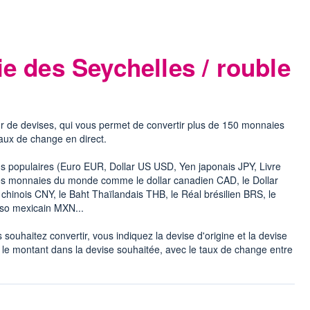
e des Seychelles / rouble
r de devises, qui vous permet de convertir plus de 150 monnaies
taux de change en direct.
lus populaires (Euro EUR, Dollar US USD, Yen japonais JPY, Livre
 les monnaies du monde comme le dollar canadien CAD, le Dollar
hinois CNY, le Baht Thaïlandais THB, le Réal brésilien BRS, le
eso mexicain MXN...
souhaitez convertir, vous indiquez la devise d'origine et la devise
 le montant dans la devise souhaitée, avec le taux de change entre