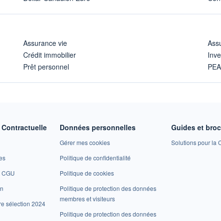
Assurance vie
Assu
Crédit immobilier
Inve
Prêt personnel
PE
Contractuelle
Données personnelles
Guides et bro
Gérer mes cookies
Solutions pour la C
es
Politique de confidentialité
et CGU
Politique de cookies
on
Politique de protection des données
membres et visiteurs
re sélection 2024
Politique de protection des données