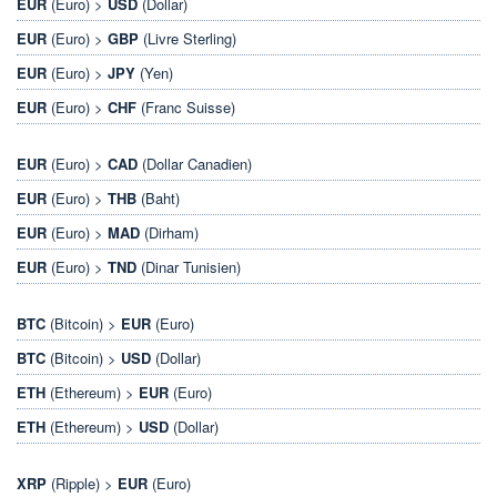
EUR
(Euro) >
USD
(Dollar)
EUR
(Euro) >
GBP
(Livre Sterling)
EUR
(Euro) >
JPY
(Yen)
EUR
(Euro) >
CHF
(Franc Suisse)
EUR
(Euro) >
CAD
(Dollar Canadien)
EUR
(Euro) >
THB
(Baht)
EUR
(Euro) >
MAD
(Dirham)
EUR
(Euro) >
TND
(Dinar Tunisien)
BTC
(Bitcoin) >
EUR
(Euro)
BTC
(Bitcoin) >
USD
(Dollar)
ETH
(Ethereum) >
EUR
(Euro)
ETH
(Ethereum) >
USD
(Dollar)
XRP
(Ripple) >
EUR
(Euro)