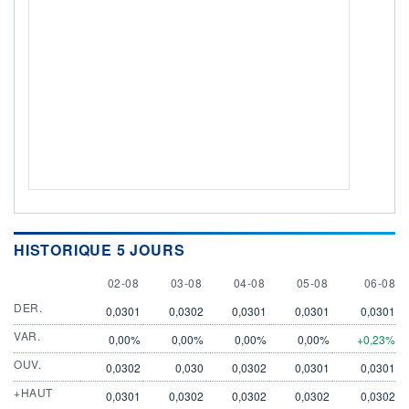
HISTORIQUE 5 JOURS
2 AUGUST
3 AUGUST
4 AUGUST
5 AUGUST
6 AUGU
02-08
03-08
04-08
05-08
06-08
DER.
0,0301
0,0302
0,0301
0,0301
0,0301
VAR.
0,00%
0,00%
0,00%
0,00%
+0,23%
OUV.
0,0302
0,030
0,0302
0,0301
0,0301
+HAUT
0,0301
0,0302
0,0302
0,0302
0,0302