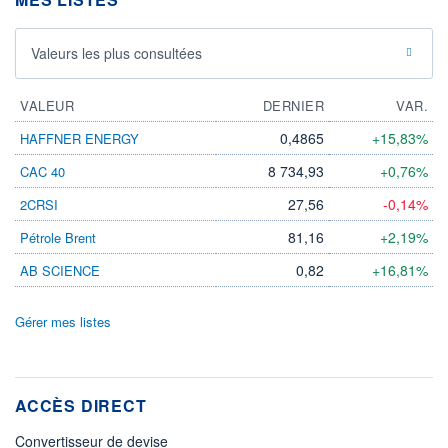
Valeurs les plus consultées
VALEUR
DERNIER
VAR.
0,4865
+15,83%
HAFFNER ENERGY
8 734,93
+0,76%
CAC 40
27,56
-0,14%
2CRSI
81,16
+2,19%
Pétrole Brent
0,82
+16,81%
AB SCIENCE
Gérer mes listes
ACCÈS DIRECT
Convertisseur de devise