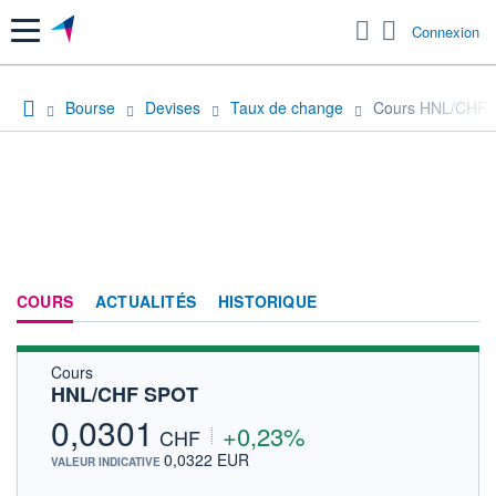
Menu
Connexion
Bourse
Devises
Taux de change
Cours HNL/CHF
COURS
ACTUALITÉS
HISTORIQUE
Cours
HNL/CHF SPOT
0,0301
+0,23%
CHF
0,0322 EUR
VALEUR INDICATIVE