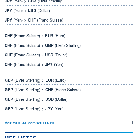
JPY
(Yen) >
GBP
(Livre Sterling)
JPY
(Yen) >
USD
(Dollar)
JPY
(Yen) >
CHF
(Franc Suisse)
CHF
(Franc Suisse) >
EUR
(Euro)
CHF
(Franc Suisse) >
GBP
(Livre Sterling)
CHF
(Franc Suisse) >
USD
(Dollar)
CHF
(Franc Suisse) >
JPY
(Yen)
GBP
(Livre Sterling) >
EUR
(Euro)
GBP
(Livre Sterling) >
CHF
(Franc Suisse)
GBP
(Livre Sterling) >
USD
(Dollar)
GBP
(Livre Sterling) >
JPY
(Yen)
Voir tous les convertisseurs
MES LISTES