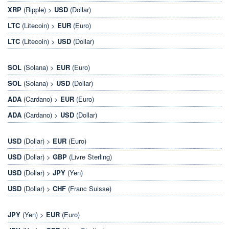
XRP
(Ripple) >
USD
(Dollar)
LTC
(Litecoin) >
EUR
(Euro)
LTC
(Litecoin) >
USD
(Dollar)
SOL
(Solana) >
EUR
(Euro)
SOL
(Solana) >
USD
(Dollar)
ADA
(Cardano) >
EUR
(Euro)
ADA
(Cardano) >
USD
(Dollar)
USD
(Dollar) >
EUR
(Euro)
USD
(Dollar) >
GBP
(Livre Sterling)
USD
(Dollar) >
JPY
(Yen)
USD
(Dollar) >
CHF
(Franc Suisse)
JPY
(Yen) >
EUR
(Euro)