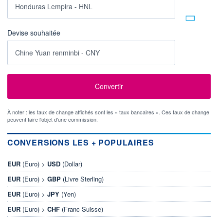
Devise souhaitée
À noter : les taux de change affichés sont les « taux bancaires ». Ces taux de change
peuvent faire l'objet d'une commission.
CONVERSIONS LES + POPULAIRES
EUR
(Euro) >
USD
(Dollar)
EUR
(Euro) >
GBP
(Livre Sterling)
EUR
(Euro) >
JPY
(Yen)
EUR
(Euro) >
CHF
(Franc Suisse)