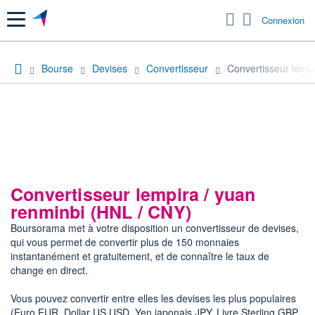
Menu
Connexion
Bourse
Devises
Convertisseur
Convertisseur lempi
Convertisseur lempira / yuan
renminbi (HNL / CNY)
Boursorama met à votre disposition un convertisseur de devises,
qui vous permet de convertir plus de 150 monnaies
instantanément et gratuitement, et de connaître le taux de
change en direct.
Vous pouvez convertir entre elles les devises les plus populaires
(Euro EUR, Dollar US USD, Yen japonais JPY, Livre Sterling GBP,