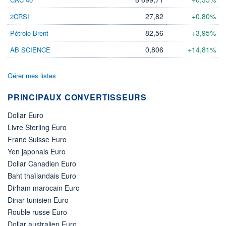
27,82
+0,80%
2CRSI
82,56
+3,95%
Pétrole Brent
0,806
+14,81%
AB SCIENCE
Gérer mes listes
PRINCIPAUX CONVERTISSEURS
Dollar Euro
Livre Sterling Euro
Franc Suisse Euro
Yen japonais Euro
Dollar Canadien Euro
Baht thaïlandais Euro
Dirham marocain Euro
Dinar tunisien Euro
Rouble russe Euro
Dollar australien Euro