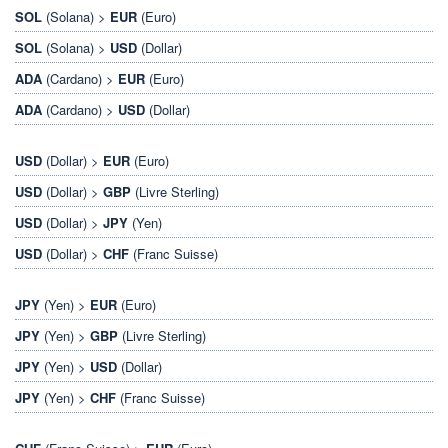
SOL
(Solana) >
EUR
(Euro)
SOL
(Solana) >
USD
(Dollar)
ADA
(Cardano) >
EUR
(Euro)
ADA
(Cardano) >
USD
(Dollar)
USD
(Dollar) >
EUR
(Euro)
USD
(Dollar) >
GBP
(Livre Sterling)
USD
(Dollar) >
JPY
(Yen)
USD
(Dollar) >
CHF
(Franc Suisse)
JPY
(Yen) >
EUR
(Euro)
JPY
(Yen) >
GBP
(Livre Sterling)
JPY
(Yen) >
USD
(Dollar)
JPY
(Yen) >
CHF
(Franc Suisse)