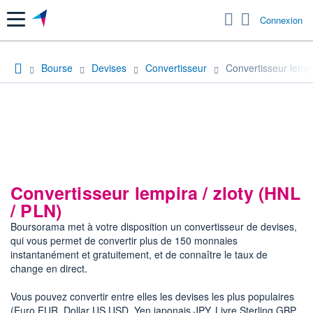
Menu
Connexion
Bourse
Devises
Convertisseur
Convertisseur lempir
Convertisseur lempira / zloty (HNL
/ PLN)
Boursorama met à votre disposition un convertisseur de devises,
qui vous permet de convertir plus de 150 monnaies
instantanément et gratuitement, et de connaître le taux de
change en direct.
Vous pouvez convertir entre elles les devises les plus populaires
(Euro EUR, Dollar US USD, Yen japonais JPY, Livre Sterling GBP,