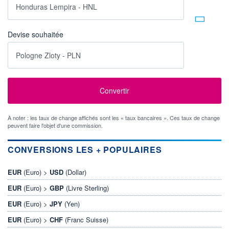
Devise souhaitée
À noter : les taux de change affichés sont les « taux bancaires ». Ces taux de change
peuvent faire l'objet d'une commission.
CONVERSIONS LES + POPULAIRES
EUR
(Euro) >
USD
(Dollar)
EUR
(Euro) >
GBP
(Livre Sterling)
EUR
(Euro) >
JPY
(Yen)
EUR
(Euro) >
CHF
(Franc Suisse)