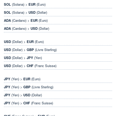
SOL
(Solana) >
EUR
(Euro)
SOL
(Solana) >
USD
(Dollar)
ADA
(Cardano) >
EUR
(Euro)
ADA
(Cardano) >
USD
(Dollar)
USD
(Dollar) >
EUR
(Euro)
USD
(Dollar) >
GBP
(Livre Sterling)
USD
(Dollar) >
JPY
(Yen)
USD
(Dollar) >
CHF
(Franc Suisse)
JPY
(Yen) >
EUR
(Euro)
JPY
(Yen) >
GBP
(Livre Sterling)
JPY
(Yen) >
USD
(Dollar)
JPY
(Yen) >
CHF
(Franc Suisse)