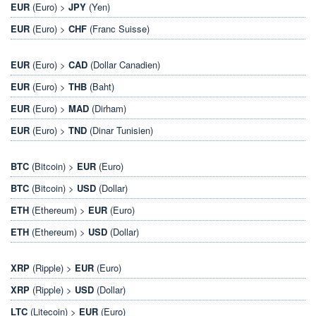
EUR
(Euro) >
JPY
(Yen)
EUR
(Euro) >
CHF
(Franc Suisse)
EUR
(Euro) >
CAD
(Dollar Canadien)
EUR
(Euro) >
THB
(Baht)
EUR
(Euro) >
MAD
(Dirham)
EUR
(Euro) >
TND
(Dinar Tunisien)
BTC
(Bitcoin) >
EUR
(Euro)
BTC
(Bitcoin) >
USD
(Dollar)
ETH
(Ethereum) >
EUR
(Euro)
ETH
(Ethereum) >
USD
(Dollar)
XRP
(Ripple) >
EUR
(Euro)
XRP
(Ripple) >
USD
(Dollar)
LTC
(Litecoin) >
EUR
(Euro)