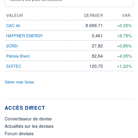
VALEUR
DERNIER
VAR.
8 699,71
+0,35%
CAC 40
0,461
+9,76%
HAFFNER ENERGY
27,82
+0,80%
2CRSI
82,64
+4,05%
Pétrole Brent
120,75
+1,22%
SOITEC
Gérer mes listes
ACCÈS DIRECT
Convertisseur de devise
Actualités sur les devises
Forum devises