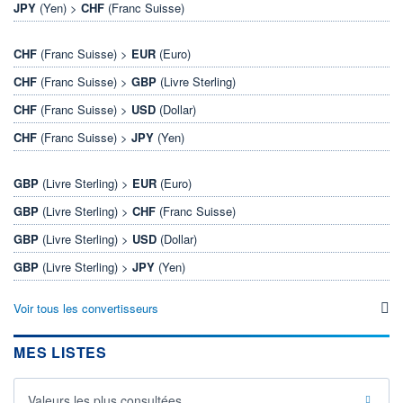
JPY
(Yen) >
CHF
(Franc Suisse)
CHF
(Franc Suisse) >
EUR
(Euro)
CHF
(Franc Suisse) >
GBP
(Livre Sterling)
CHF
(Franc Suisse) >
USD
(Dollar)
CHF
(Franc Suisse) >
JPY
(Yen)
GBP
(Livre Sterling) >
EUR
(Euro)
GBP
(Livre Sterling) >
CHF
(Franc Suisse)
GBP
(Livre Sterling) >
USD
(Dollar)
GBP
(Livre Sterling) >
JPY
(Yen)
Voir tous les convertisseurs
MES LISTES
Valeurs les plus consultées