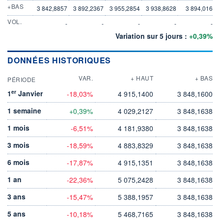
+BAS
3 842,8857
3 892,2367
3 955,2854
3 938,8628
3 894,016
VOL.
-
-
-
-
-
Variation sur 5 jours :
+0,39%
DONNÉES HISTORIQUES
VAR.
+ HAUT
+ BAS
PÉRIODE
er
1
Janvier
-18,03%
4 915,1400
3 848,1600
1 semaine
+0,39%
4 029,2127
3 848,1638
1 mois
-6,51%
4 181,9380
3 848,1638
3 mois
-18,59%
4 883,8329
3 848,1638
6 mois
-17,87%
4 915,1351
3 848,1638
1 an
-22,36%
5 075,2428
3 848,1638
3 ans
-15,47%
5 388,1957
3 848,1638
5 ans
-10,18%
5 468,7165
3 848,1638