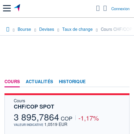
Menu
Connexion
Bourse
Devises
Taux de change
Cours CHF/COP
COURS
ACTUALITÉS
HISTORIQUE
Cours
CHF/COP SPOT
3 895,7864
-1,17%
COP
1,0519 EUR
VALEUR INDICATIVE