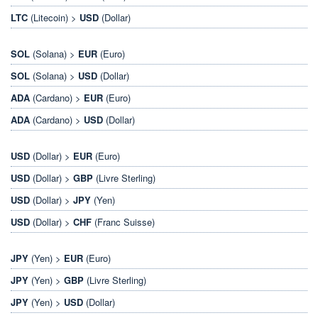
LTC
(Litecoin) >
USD
(Dollar)
SOL
(Solana) >
EUR
(Euro)
SOL
(Solana) >
USD
(Dollar)
ADA
(Cardano) >
EUR
(Euro)
ADA
(Cardano) >
USD
(Dollar)
USD
(Dollar) >
EUR
(Euro)
USD
(Dollar) >
GBP
(Livre Sterling)
USD
(Dollar) >
JPY
(Yen)
USD
(Dollar) >
CHF
(Franc Suisse)
JPY
(Yen) >
EUR
(Euro)
JPY
(Yen) >
GBP
(Livre Sterling)
JPY
(Yen) >
USD
(Dollar)