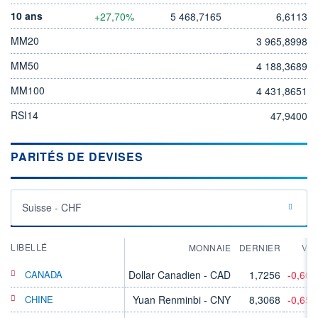
10 ans
+27,70%
5 468,7165
6,6113
MM20
3 965,8998
MM50
4 188,3689
MM100
4 431,8651
RSI14
47,9400
PARITÉS DE DEVISES
Suisse - CHF
LIBELLÉ
MONNAIE
DERNIER
VA
CANADA
Dollar Canadien - CAD
1,7256
-0,60
CHINE
Yuan Renminbi - CNY
8,3068
-0,65