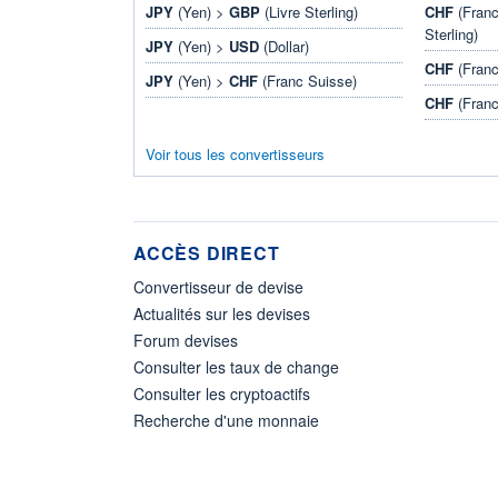
JPY
(Yen) >
GBP
(Livre Sterling)
CHF
(Franc
Sterling)
JPY
(Yen) >
USD
(Dollar)
CHF
(Franc
JPY
(Yen) >
CHF
(Franc Suisse)
CHF
(Franc
Voir tous les convertisseurs
ACCÈS DIRECT
Convertisseur de devise
Actualités sur les devises
Forum devises
Consulter les taux de change
Consulter les cryptoactifs
Recherche d'une monnaie