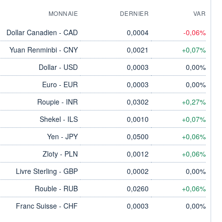
MONNAIE
DERNIER
VAR
Dollar Canadien - CAD
0,0004
-0,06%
Yuan Renminbi - CNY
0,0021
+0,07%
Dollar - USD
0,0003
0,00%
Euro - EUR
0,0003
0,00%
Roupie - INR
0,0302
+0,27%
Shekel - ILS
0,0010
+0,07%
Yen - JPY
0,0500
+0,06%
Zloty - PLN
0,0012
+0,06%
Livre Sterling - GBP
0,0002
0,00%
Rouble - RUB
0,0260
+0,06%
Franc Suisse - CHF
0,0003
0,00%