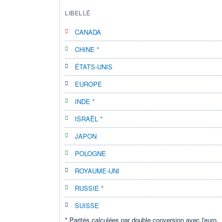
LIBELLÉ
CANADA
CHINE *
ÉTATS-UNIS
EUROPE
INDE *
ISRAËL *
JAPON
POLOGNE
ROYAUME-UNI
RUSSIE *
SUISSE
* Parités calculées par double conversion avec l'euro.