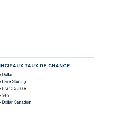
INCIPAUX TAUX DE CHANGE
 Dollar
 Livre Sterling
o Franc Suisse
o Yen
o Dollar Canadien