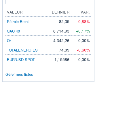
VALEUR
DERNIER
VAR.
82,35
-0,88%
Pétrole Brent
8 714,93
+0,17%
CAC 40
4 342,26
0,00%
Or
74,09
-0,60%
TOTALENERGIES
1,15586
0,00%
EUR/USD SPOT
Gérer mes listes