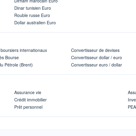
Dirham marocain Euro
Dinar tunisien Euro
Rouble russe Euro
Dollar australien Euro
 boursiers internationaux
Convertisseur de devises
ès Bourse
Convertisseur dollar / euro
u Pétrole (Brent)
Convertisseur euro / dollar
Assurance vie
Assu
Crédit immobilier
Inve
Prêt personnel
PE