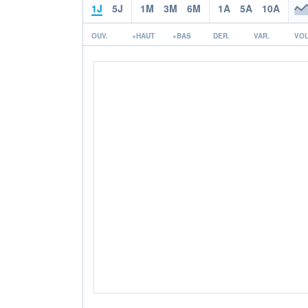
1J
5J
1M
3M
6M
1A
5A
10A
OUV.
+HAUT
+BAS
DER.
VAR.
VOL