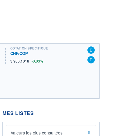
COTATION SPÉCIFIQUE
CHF/COP
3 906,1018
-0,03%
MES LISTES
Valeurs les plus consultées