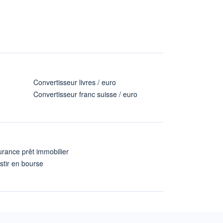
Convertisseur livres / euro
Convertisseur franc suisse / euro
rance prêt immobilier
stir en bourse
A