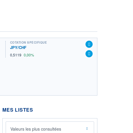
COTATION SPÉCIFIQUE
JPY/CHF
0,5119
0,00%
MES LISTES
Valeurs les plus consultées