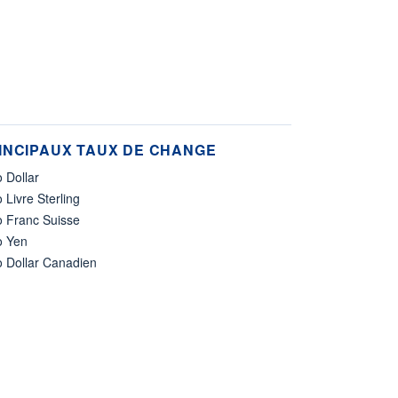
INCIPAUX TAUX DE CHANGE
 Dollar
 Livre Sterling
o Franc Suisse
o Yen
o Dollar Canadien