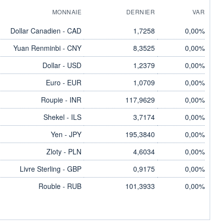
MONNAIE
DERNIER
VAR
Dollar Canadien - CAD
1,7258
0,00%
Yuan Renminbi - CNY
8,3525
0,00%
Dollar - USD
1,2379
0,00%
Euro - EUR
1,0709
0,00%
Roupie - INR
117,9629
0,00%
Shekel - ILS
3,7174
0,00%
Yen - JPY
195,3840
0,00%
Zloty - PLN
4,6034
0,00%
Livre Sterling - GBP
0,9175
0,00%
Rouble - RUB
101,3933
0,00%