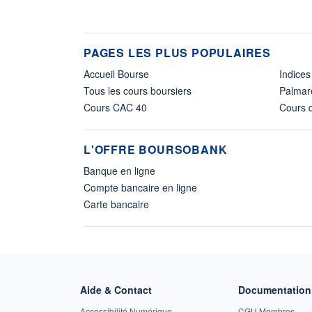
PAGES LES PLUS POPULAIRES
Accueil Bourse
Indices
Tous les cours boursiers
Palmar
Cours CAC 40
Cours d
L'OFFRE BOURSOBANK
Banque en ligne
Compte bancaire en ligne
Carte bancaire
Aide & Contact
Documentation 
Accessibilité Numérique
CGU Membres