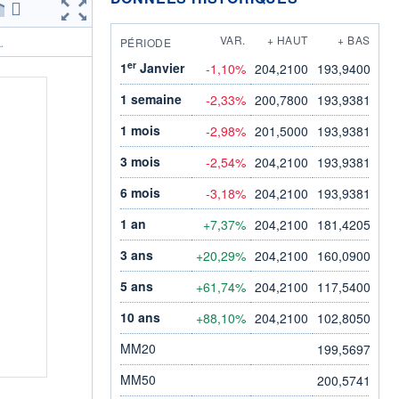
VAR.
+ HAUT
+ BAS
PÉRIODE
.
er
1
Janvier
-1,10%
204,2100
193,9400
1 semaine
-2,33%
200,7800
193,9381
1 mois
-2,98%
201,5000
193,9381
3 mois
-2,54%
204,2100
193,9381
6 mois
-3,18%
204,2100
193,9381
1 an
+7,37%
204,2100
181,4205
3 ans
+20,29%
204,2100
160,0900
5 ans
+61,74%
204,2100
117,5400
10 ans
+88,10%
204,2100
102,8050
MM20
199,5697
MM50
200,5741