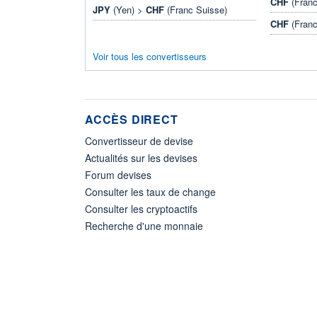
CHF
(Franc
JPY
(Yen) >
CHF
(Franc Suisse)
CHF
(Franc
Voir tous les convertisseurs
ACCÈS DIRECT
Convertisseur de devise
Actualités sur les devises
Forum devises
Consulter les taux de change
Consulter les cryptoactifs
Recherche d'une monnaie