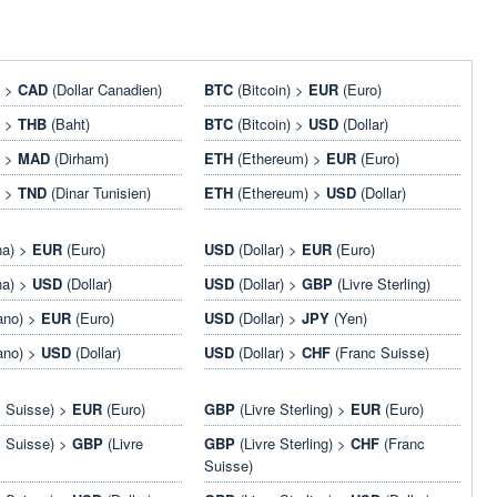
) >
CAD
(Dollar Canadien)
BTC
(Bitcoin) >
EUR
(Euro)
) >
THB
(Baht)
BTC
(Bitcoin) >
USD
(Dollar)
) >
MAD
(Dirham)
ETH
(Ethereum) >
EUR
(Euro)
) >
TND
(Dinar Tunisien)
ETH
(Ethereum) >
USD
(Dollar)
na) >
EUR
(Euro)
USD
(Dollar) >
EUR
(Euro)
na) >
USD
(Dollar)
USD
(Dollar) >
GBP
(Livre Sterling)
ano) >
EUR
(Euro)
USD
(Dollar) >
JPY
(Yen)
ano) >
USD
(Dollar)
USD
(Dollar) >
CHF
(Franc Suisse)
 Suisse) >
EUR
(Euro)
GBP
(Livre Sterling) >
EUR
(Euro)
 Suisse) >
GBP
(Livre
GBP
(Livre Sterling) >
CHF
(Franc
Suisse)