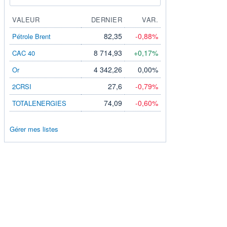
VALEUR
DERNIER
VAR.
82,35
-0,88%
Pétrole Brent
8 714,93
+0,17%
CAC 40
4 342,26
0,00%
Or
27,6
-0,79%
2CRSI
74,09
-0,60%
TOTALENERGIES
Gérer mes listes