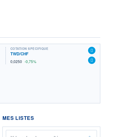
COTATION SPÉCIFIQUE
TWD/CHF
0,0250
-0,75%
MES LISTES