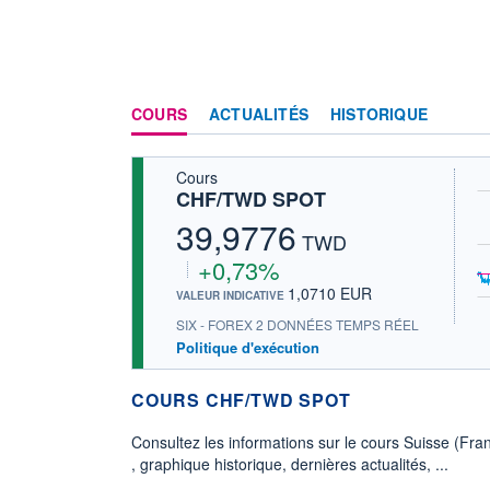
COURS
ACTUALITÉS
HISTORIQUE
Cours
CHF/TWD SPOT
39,9776
TWD
+0,73%
1,0710 EUR
VALEUR INDICATIVE
SIX - FOREX 2 DONNÉES TEMPS RÉEL
Politique d'exécution
COURS CHF/TWD SPOT
Consultez les informations sur le cours Suisse (Fr
, graphique historique, dernières actualités, ...