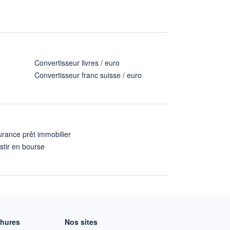
Convertisseur livres / euro
Convertisseur franc suisse / euro
rance prêt immobilier
stir en bourse
A
chures
Nos sites