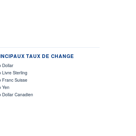
INCIPAUX TAUX DE CHANGE
 Dollar
 Livre Sterling
o Franc Suisse
o Yen
o Dollar Canadien