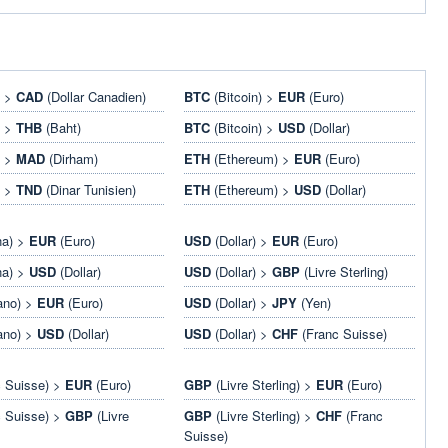
) >
CAD
(Dollar Canadien)
BTC
(Bitcoin) >
EUR
(Euro)
) >
THB
(Baht)
BTC
(Bitcoin) >
USD
(Dollar)
) >
MAD
(Dirham)
ETH
(Ethereum) >
EUR
(Euro)
) >
TND
(Dinar Tunisien)
ETH
(Ethereum) >
USD
(Dollar)
na) >
EUR
(Euro)
USD
(Dollar) >
EUR
(Euro)
na) >
USD
(Dollar)
USD
(Dollar) >
GBP
(Livre Sterling)
ano) >
EUR
(Euro)
USD
(Dollar) >
JPY
(Yen)
ano) >
USD
(Dollar)
USD
(Dollar) >
CHF
(Franc Suisse)
 Suisse) >
EUR
(Euro)
GBP
(Livre Sterling) >
EUR
(Euro)
 Suisse) >
GBP
(Livre
GBP
(Livre Sterling) >
CHF
(Franc
Suisse)