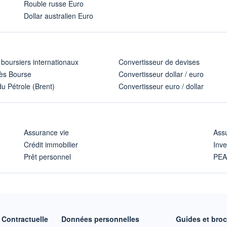
Rouble russe Euro
Dollar australien Euro
 boursiers internationaux
Convertisseur de devises
ès Bourse
Convertisseur dollar / euro
u Pétrole (Brent)
Convertisseur euro / dollar
Assurance vie
Assu
Crédit immobilier
Inve
Prêt personnel
PE
Contractuelle
Données personnelles
Guides et bro