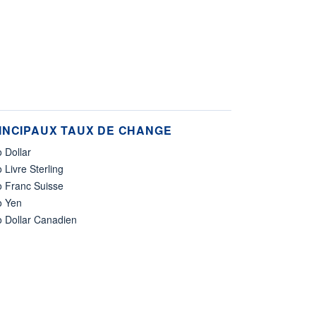
INCIPAUX TAUX DE CHANGE
 Dollar
 Livre Sterling
o Franc Suisse
o Yen
o Dollar Canadien