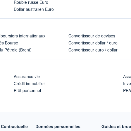
Rouble russe Euro
Dollar australien Euro
 boursiers internationaux
Convertisseur de devises
ès Bourse
Convertisseur dollar / euro
u Pétrole (Brent)
Convertisseur euro / dollar
Assurance vie
Assu
Crédit immobilier
Inve
Prêt personnel
PE
Contractuelle
Données personnelles
Guides et bro