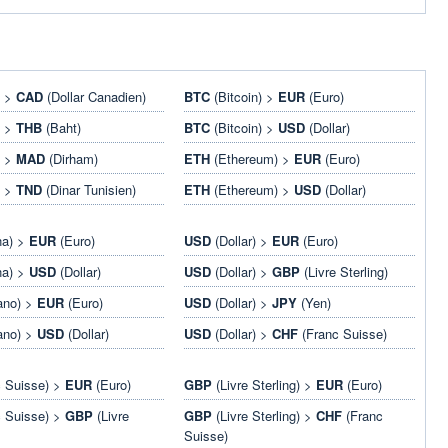
) >
CAD
(Dollar Canadien)
BTC
(Bitcoin) >
EUR
(Euro)
) >
THB
(Baht)
BTC
(Bitcoin) >
USD
(Dollar)
) >
MAD
(Dirham)
ETH
(Ethereum) >
EUR
(Euro)
) >
TND
(Dinar Tunisien)
ETH
(Ethereum) >
USD
(Dollar)
na) >
EUR
(Euro)
USD
(Dollar) >
EUR
(Euro)
na) >
USD
(Dollar)
USD
(Dollar) >
GBP
(Livre Sterling)
ano) >
EUR
(Euro)
USD
(Dollar) >
JPY
(Yen)
ano) >
USD
(Dollar)
USD
(Dollar) >
CHF
(Franc Suisse)
 Suisse) >
EUR
(Euro)
GBP
(Livre Sterling) >
EUR
(Euro)
 Suisse) >
GBP
(Livre
GBP
(Livre Sterling) >
CHF
(Franc
Suisse)