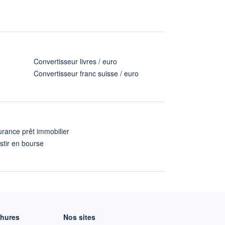
Convertisseur livres / euro
Convertisseur franc suisse / euro
rance prêt immobilier
stir en bourse
A
chures
Nos sites