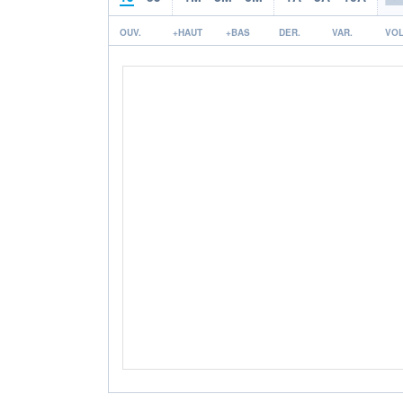
OUV.
+HAUT
+BAS
DER.
VAR.
VOL