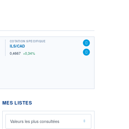
COTATION SPÉCIFIQUE
ILS/CAD
0,4667
+0,34%
MES LISTES
Valeurs les plus consultées