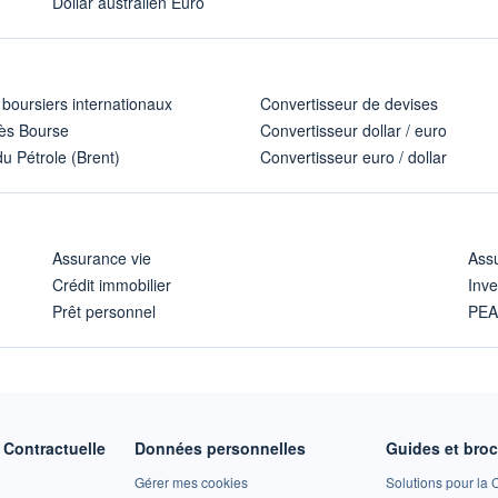
Dollar australien Euro
 boursiers internationaux
Convertisseur de devises
ès Bourse
Convertisseur dollar / euro
u Pétrole (Brent)
Convertisseur euro / dollar
Assurance vie
Assu
Crédit immobilier
Inve
Prêt personnel
PE
Contractuelle
Données personnelles
Guides et bro
Gérer mes cookies
Solutions pour la C