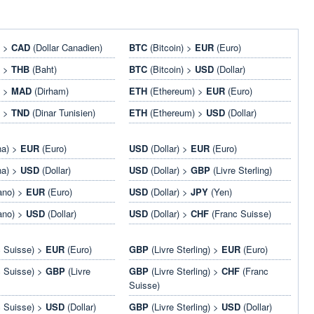
) >
CAD
(Dollar Canadien)
BTC
(Bitcoin) >
EUR
(Euro)
) >
THB
(Baht)
BTC
(Bitcoin) >
USD
(Dollar)
) >
MAD
(Dirham)
ETH
(Ethereum) >
EUR
(Euro)
) >
TND
(Dinar Tunisien)
ETH
(Ethereum) >
USD
(Dollar)
na) >
EUR
(Euro)
USD
(Dollar) >
EUR
(Euro)
na) >
USD
(Dollar)
USD
(Dollar) >
GBP
(Livre Sterling)
ano) >
EUR
(Euro)
USD
(Dollar) >
JPY
(Yen)
ano) >
USD
(Dollar)
USD
(Dollar) >
CHF
(Franc Suisse)
 Suisse) >
EUR
(Euro)
GBP
(Livre Sterling) >
EUR
(Euro)
 Suisse) >
GBP
(Livre
GBP
(Livre Sterling) >
CHF
(Franc
Suisse)
 Suisse) >
USD
(Dollar)
GBP
(Livre Sterling) >
USD
(Dollar)