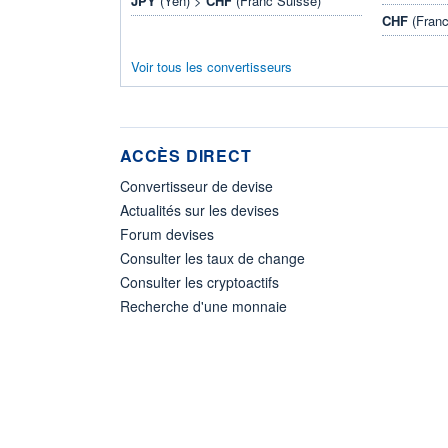
JPY
(Yen) >
CHF
(Franc Suisse)
CHF
(Franc
Voir tous les convertisseurs
ACCÈS DIRECT
Convertisseur de devise
Actualités sur les devises
Forum devises
Consulter les taux de change
Consulter les cryptoactifs
Recherche d'une monnaie