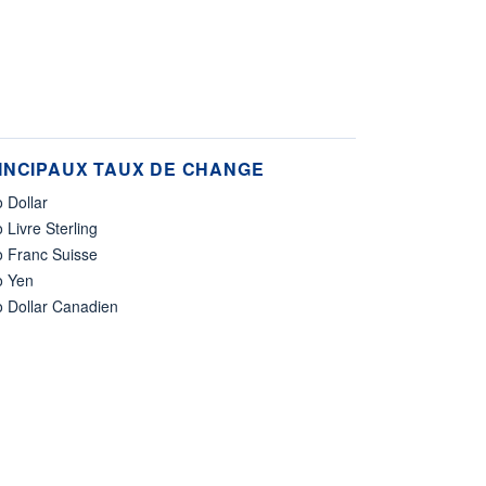
INCIPAUX TAUX DE CHANGE
 Dollar
 Livre Sterling
o Franc Suisse
o Yen
o Dollar Canadien