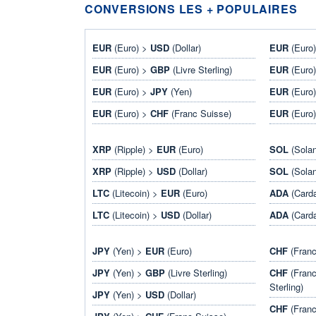
CONVERSIONS LES + POPULAIRES
EUR
(Euro) >
USD
(Dollar)
EUR
(Euro
EUR
(Euro) >
GBP
(Livre Sterling)
EUR
(Euro
EUR
(Euro) >
JPY
(Yen)
EUR
(Euro
EUR
(Euro) >
CHF
(Franc Suisse)
EUR
(Euro
XRP
(Ripple) >
EUR
(Euro)
SOL
(Sola
XRP
(Ripple) >
USD
(Dollar)
SOL
(Sola
LTC
(Litecoin) >
EUR
(Euro)
ADA
(Card
LTC
(Litecoin) >
USD
(Dollar)
ADA
(Card
JPY
(Yen) >
EUR
(Euro)
CHF
(Franc
JPY
(Yen) >
GBP
(Livre Sterling)
CHF
(Franc
Sterling)
JPY
(Yen) >
USD
(Dollar)
CHF
(Franc