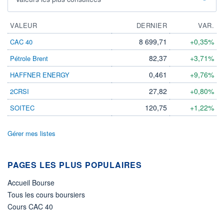
VALEUR
DERNIER
VAR.
8 699,71
+0,35%
CAC 40
82,37
+3,71%
Pétrole Brent
0,461
+9,76%
HAFFNER ENERGY
27,82
+0,80%
2CRSI
120,75
+1,22%
SOITEC
Gérer mes listes
PAGES LES PLUS POPULAIRES
Accueil Bourse
Tous les cours boursiers
Cours CAC 40