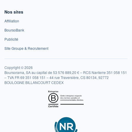
Nos sites
Affiliation
BoursoBank
Publicité
Site Groupe & Recrutement
Copyright © 2026
Boursorama, SA au capital de 53 576 889,20 € – RCS Nanterre 351 058 151
– TVA FR 69 351 058 151 – 44 rue Traversière, CS 80134, 92772
BOULOGNE BILLANCOURT CEDEX