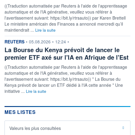
((Traduction automatisée par Reuters à l'aide de l'apprentissage
automatique et de l'IA générative, veuillez vous référer à
l'avertissement suivant: https://bit.ly/rtrsauto)) par Karen Brettell
Le ministère américain des Finances a annoncé mercredi qu’il
maintiendrait ...
Lire la suite
information fournie par
REUTERS
•
05.08.2026
•
12:24
•
La Bourse du Kenya prévoit de lancer le
premier ETF axé sur l'IA en Afrique de l'Est
((Traduction automatisée par Reuters à l'aide de l'apprentissage
automatique et de l'IA générative, veuillez vous référer à
l'avertissement suivant: https://bit.ly/rtrsauto)) * La Bourse du
Kenya prévoit de lancer un ETF dédié à l'IA cette année * Une
initiative ...
Lire la suite
MES LISTES
Valeurs les plus consultées