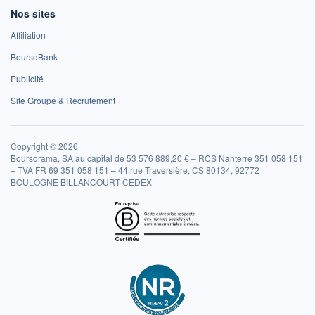
Nos sites
Affiliation
BoursoBank
Publicité
Site Groupe & Recrutement
Copyright © 2026
Boursorama, SA au capital de 53 576 889,20 € – RCS Nanterre 351 058 151
– TVA FR 69 351 058 151 – 44 rue Traversière, CS 80134, 92772
BOULOGNE BILLANCOURT CEDEX