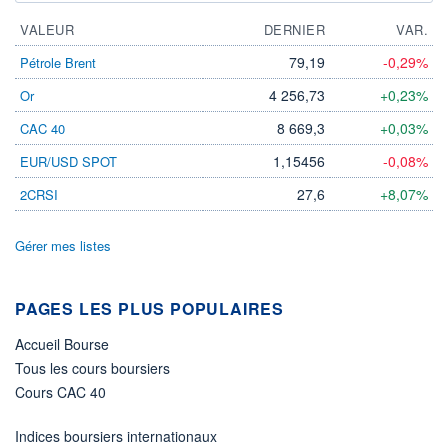
VALEUR
DERNIER
VAR.
79,19
-0,29%
Pétrole Brent
4 256,73
+0,23%
Or
8 669,3
+0,03%
CAC 40
1,15456
-0,08%
EUR/USD SPOT
27,6
+8,07%
2CRSI
Gérer mes listes
PAGES LES PLUS POPULAIRES
Accueil Bourse
Tous les cours boursiers
Cours CAC 40
Indices boursiers internationaux