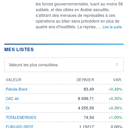
les forces gouvernementales, tuant au moins 58
soldats, et des cibles en Arabie saoudite,
s'attirant des menaces de représailles à ces
opérations au bilan sans précédent en plus de
quatre ans d'hostilités. La reprise, ...
Lire la suite
MES LISTES
Valeurs les plus consultées
VALEUR
DERNIER
VAR.
83,49
+0,49%
Pétrole Brent
8 699,71
+0,35%
CAC 40
4 255,59
+0,36%
Or
74,54
+1,00%
TOTALENERGIES
1,15217
0,00%
EUR/USD SPOT