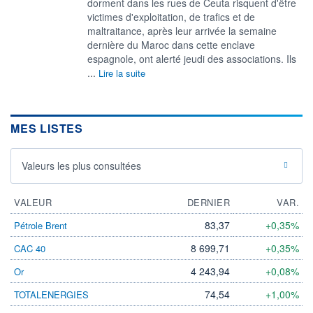
dorment dans les rues de Ceuta risquent d'être
victimes d'exploitation, de trafics et de
maltraitance, après leur arrivée la semaine
dernière du Maroc dans cette enclave
espagnole, ont alerté jeudi des associations. Ils
...
Lire la suite
MES LISTES
Valeurs les plus consultées
VALEUR
DERNIER
VAR.
83,37
+0,35%
Pétrole Brent
8 699,71
+0,35%
CAC 40
4 243,94
+0,08%
Or
74,54
+1,00%
TOTALENERGIES