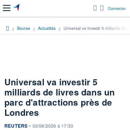
Menu
Connexion
Bourse
Actualités
Universal va investir 5 milliards de 
Universal va investir 5
milliards de livres dans un
parc d'attractions près de
Londres
information fournie par
REUTERS
•
03/06/2026 à 17:33