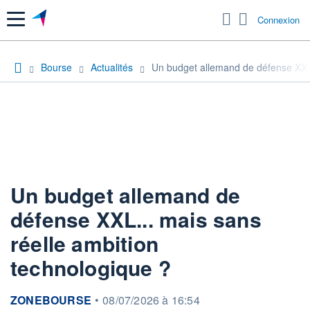
Menu
Connexion
Bourse
Actualités
Un budget allemand de défense XXL.
Un budget allemand de
défense XXL... mais sans
réelle ambition
technologique ?
information fournie par
ZONEBOURSE
•
08/07/2026 à 16:54