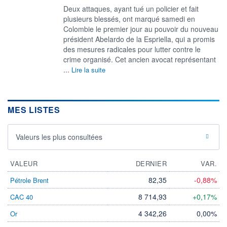
Deux attaques, ayant tué un policier et fait
plusieurs blessés, ont marqué samedi en
Colombie le premier jour au pouvoir du nouveau
président Abelardo de la Espriella, qui a promis
des mesures radicales pour lutter contre le
crime organisé. Cet ancien avocat représentant
...
Lire la suite
MES LISTES
Valeurs les plus consultées
VALEUR
DERNIER
VAR.
82,35
-0,88%
Pétrole Brent
8 714,93
+0,17%
CAC 40
4 342,26
0,00%
Or