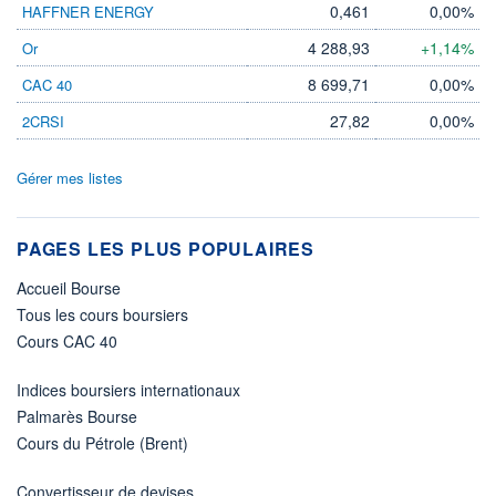
0,461
0,00%
HAFFNER ENERGY
4 288,93
+1,14%
Or
8 699,71
0,00%
CAC 40
27,82
0,00%
2CRSI
Gérer mes listes
PAGES LES PLUS POPULAIRES
Accueil Bourse
Tous les cours boursiers
Cours CAC 40
Indices boursiers internationaux
Palmarès Bourse
Cours du Pétrole (Brent)
Convertisseur de devises