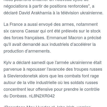
négociations à partir de positions renforcées", a
déclaré David Arakhamia à la télévision ukrainienne.
La France a aussi envoyé des armes, notamment
six canons Caesar qui ont été prélevés sur le stock
des forces françaises. Emmanuel Macron a précisé
qu'il avait demandé aux industriels d’accélérer la
production d’armements.
Kyiv a déclaré samedi que l'armée ukrainienne était
parvenue à repousser l'avancée des troupes russes
à Sievierodonetsk alors que les combats font rage
autour de la ville industrielle où les soldats russes
concentrent leur offensive pour prendre le contrôle
du Donbass. nL8N2XR042
(Reportage Max Hunder et John Irish, version