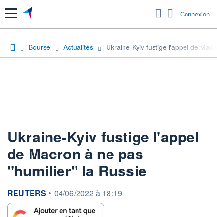
Menu
Connexion
Bourse
Actualités
Ukraine-Kyiv fustige l'appel de Macr
Ukraine-Kyiv fustige l'appel
de Macron à ne pas
"humilier" la Russie
information fournie par
REUTERS
•
04/06/2022 à 18:19