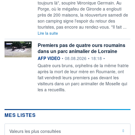
toujours là", soupire Véronique Germain. Au
Porge, où le mégafeu de Gironde a englouti
près de 200 maisons, la réouverture samedi de
son camping signe l'espoir du retour des
touristes, pas encore au rendez-vous. "Il fait ...
Lire la suite
Premiers pas de quatre ours roumains
dans un parc animalier de Lorraine
information fournie par
AFP VIDEO
•
08.08.2026
•
18:18
•
Quatre ours bruns, orphelins de la même fratrie
après la mort de leur mère en Roumanie, ont
fait vendredi leurs premiers pas devant les
visiteurs dans un parc animalier de Moselle qui
les a recueillis.
MES LISTES
Valeurs les plus consultées