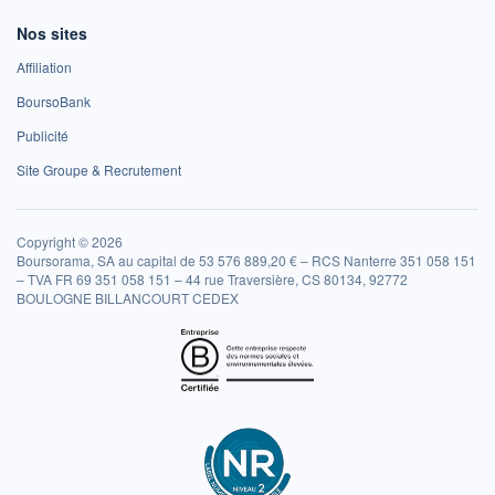
Nos sites
Affiliation
BoursoBank
Publicité
Site Groupe & Recrutement
Copyright © 2026
Boursorama, SA au capital de 53 576 889,20 € – RCS Nanterre 351 058 151
– TVA FR 69 351 058 151 – 44 rue Traversière, CS 80134, 92772
BOULOGNE BILLANCOURT CEDEX