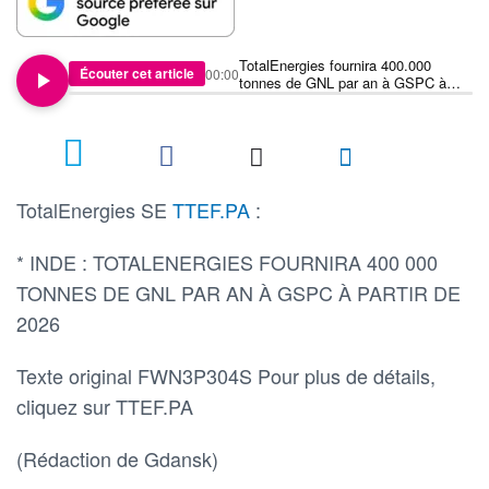
TotalEnergies fournira 400.000
Écouter cet article
00:00
tonnes de GNL par an à GSPC à
partir de 2026
TotalEnergies SE
TTEF.PA
:
* INDE : TOTALENERGIES FOURNIRA 400 000
TONNES DE GNL PAR AN À GSPC À PARTIR DE
2026
Texte original FWN3P304S Pour plus de détails,
cliquez sur TTEF.PA
(Rédaction de Gdansk)