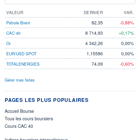
VALEUR
DERNIER
VAR.
82,35
-0,88%
Pétrole Brent
8 714,93
+0,17%
CAC 40
4 342,26
0,00%
Or
1,15586
0,00%
EUR/USD SPOT
74,09
-0,60%
TOTALENERGIES
Gérer mes listes
PAGES LES PLUS POPULAIRES
Accueil Bourse
Tous les cours boursiers
Cours CAC 40
Indices boursiers internationaux