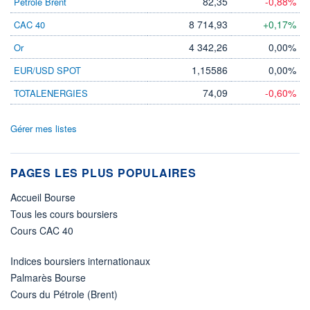
82,35
-0,88%
Pétrole Brent
8 714,93
+0,17%
CAC 40
4 342,26
0,00%
Or
1,15586
0,00%
EUR/USD SPOT
74,09
-0,60%
TOTALENERGIES
Gérer mes listes
PAGES LES PLUS POPULAIRES
Accueil Bourse
Tous les cours boursiers
Cours CAC 40
Indices boursiers internationaux
Palmarès Bourse
Cours du Pétrole (Brent)