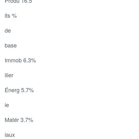
Produ 16.5
its %
de
base
Immob 6.3%
ilier
Énerg 5.7%
ie
Matér 3.7%
iaux