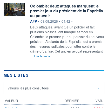
Colombie: deux attaques marquent le
premier jour du président de la Espriella
au pouvoir
information fournie par
AFP
•
09.08.2026
•
04:42
•
Deux attaques, ayant tué un policier et fait
plusieurs blessés, ont marqué samedi en
Colombie le premier jour au pouvoir du nouveau
président Abelardo de la Espriella, qui a promis
des mesures radicales pour lutter contre le
crime organisé. Cet ancien avocat représentant
...
Lire la suite
MES LISTES
Valeurs les plus consultées
VALEUR
DERNIER
VAR.