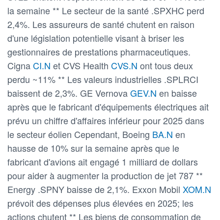
la semaine ** Le secteur de la santé .SPXHC perd
2,4%. Les assureurs de santé chutent en raison
d'une législation potentielle visant à briser les
gestionnaires de prestations pharmaceutiques.
Cigna
CI.N
et CVS Health
CVS.N
ont tous deux
perdu ~11% ** Les valeurs industrielles .SPLRCI
baissent de 2,3%. GE Vernova
GEV.N
en baisse
après que le fabricant d'équipements électriques ait
prévu un chiffre d'affaires inférieur pour 2025 dans
le secteur éolien Cependant, Boeing
BA.N
en
hausse de 10% sur la semaine après que le
fabricant d'avions ait engagé 1 milliard de dollars
pour aider à augmenter la production de jet 787 **
Energy .SPNY baisse de 2,1%. Exxon Mobil
XOM.N
prévoit des dépenses plus élevées en 2025; les
actions chutent ** Les biens de consommation de