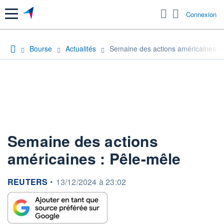
Menu
Connexion
Bourse
Actualités
Semaine des actions américaines : 
Semaine des actions
américaines : Pêle-mêle
information fournie par
REUTERS
•
13/12/2024 à 23:02