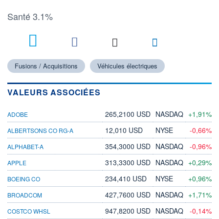
Santé 3.1%
Fusions / Acquisitions
Véhicules électriques
VALEURS ASSOCIÉES
265,2100 USD
NASDAQ
+1,91%
ADOBE
12,010 USD
NYSE
-0,66%
ALBERTSONS CO RG-A
354,3000 USD
NASDAQ
-0,96%
ALPHABET-A
313,3300 USD
NASDAQ
+0,29%
APPLE
234,410 USD
NYSE
+0,96%
BOEING CO
427,7600 USD
NASDAQ
+1,71%
BROADCOM
947,8200 USD
NASDAQ
-0,14%
COSTCO WHSL