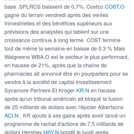
base .SPLRCS baissent de 0,7%. Costco
COST.O
gagne du terrain vendredi après des ventes
trimestrielles et des bénéfices supérieurs aux
prévisions des analystes qui tablent sur une
croissance continue à long terme. COST termine
tout de même la semaine en baisse de 0,3 % Mais
Walgreens WBA.O est le secteur le plus performant,
en hausse de 21%, après que la chaîne de
pharmacies ait annoncé être en pourparlers pour se
vendre à la société de capital-investissement
Sycamore Partners Et Kroger
KR.N
en hausse
après qu'un tribunal américain ait bloqué la fusion
de 25 milliards de dollars avec l'épicier Albertsons
ACI.N
, KR ajoute à ses gains après avoir lancé un
programme de rachat d'actions de 7,5 milliards de
dollars Hershey
HSY.N
bondit le lundi après