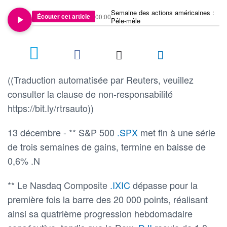
Semaine des actions américaines :
Écouter cet article
00:00
Pêle-mêle
((Traduction automatisée par Reuters, veuillez
consulter la clause de non-responsabilité
https://bit.ly/rtrsauto))
13 décembre - ** S&P 500
.SPX
met fin à une série
de trois semaines de gains, termine en baisse de
0,6% .N
** Le Nasdaq Composite
.IXIC
dépasse pour la
première fois la barre des 20 000 points, réalisant
ainsi sa quatrième progression hebdomadaire