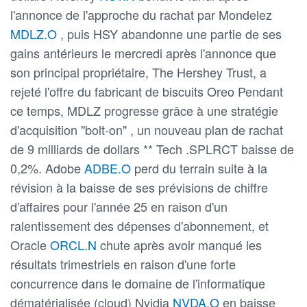
l'annonce de l'approche du rachat par Mondelez
MDLZ.O
, puis HSY abandonne une partie de ses
gains antérieurs le mercredi après l'annonce que
son principal propriétaire, The Hershey Trust, a
rejeté l'offre du fabricant de biscuits Oreo Pendant
ce temps, MDLZ progresse grâce à une stratégie
d'acquisition "bolt-on" , un nouveau plan de rachat
de 9 milliards de dollars ** Tech .SPLRCT baisse de
0,2%. Adobe
ADBE.O
perd du terrain suite à la
révision à la baisse de ses prévisions de chiffre
d'affaires pour l'année 25 en raison d'un
ralentissement des dépenses d'abonnement, et
Oracle
ORCL.N
chute après avoir manqué les
résultats trimestriels en raison d'une forte
concurrence dans le domaine de l'informatique
dématérialisée (cloud) Nvidia
NVDA.O
en baisse