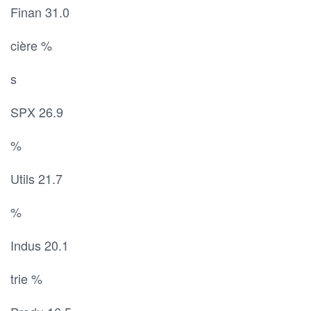
Finan 31.0
cière %
s
SPX 26.9
%
Utils 21.7
%
Indus 20.1
trie %