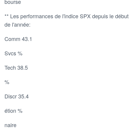
bourse
** Les performances de l'indice SPX depuis le début
de l'année:
Comm 43.1
Svcs %
Tech 38.5
%
Discr 35.4
étion %
naire