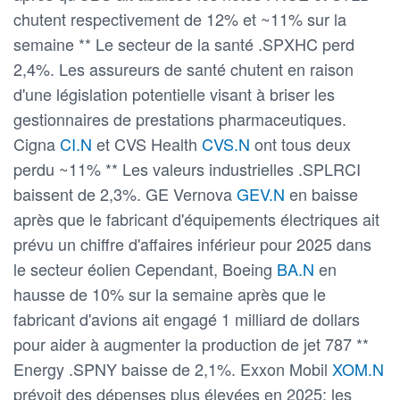
chutent respectivement de 12% et ~11% sur la
semaine ** Le secteur de la santé .SPXHC perd
2,4%. Les assureurs de santé chutent en raison
d'une législation potentielle visant à briser les
gestionnaires de prestations pharmaceutiques.
Cigna
CI.N
et CVS Health
CVS.N
ont tous deux
perdu ~11% ** Les valeurs industrielles .SPLRCI
baissent de 2,3%. GE Vernova
GEV.N
en baisse
après que le fabricant d'équipements électriques ait
prévu un chiffre d'affaires inférieur pour 2025 dans
le secteur éolien Cependant, Boeing
BA.N
en
hausse de 10% sur la semaine après que le
fabricant d'avions ait engagé 1 milliard de dollars
pour aider à augmenter la production de jet 787 **
Energy .SPNY baisse de 2,1%. Exxon Mobil
XOM.N
prévoit des dépenses plus élevées en 2025; les