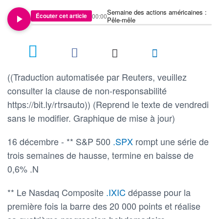
Semaine des actions américaines :
Écouter cet article
00:00
Pêle-mêle
((Traduction automatisée par Reuters, veuillez
consulter la clause de non-responsabilité
https://bit.ly/rtrsauto)) (Reprend le texte de vendredi
sans le modifier. Graphique de mise à jour)
16 décembre - ** S&P 500
.SPX
rompt une série de
trois semaines de hausse, termine en baisse de
0,6% .N
** Le Nasdaq Composite
.IXIC
dépasse pour la
première fois la barre des 20 000 points et réalise