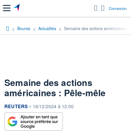
Menu
Connexion
Bourse
Actualités
Semaine des actions américaines : 
Semaine des actions
américaines : Pêle-mêle
information fournie par
REUTERS
•
16/12/2024 à 12:00