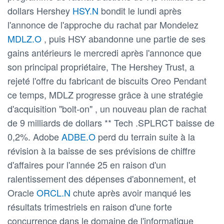
dollars Hershey
HSY.N
bondit le lundi après
l'annonce de l'approche du rachat par Mondelez
MDLZ.O
, puis HSY abandonne une partie de ses
gains antérieurs le mercredi après l'annonce que
son principal propriétaire, The Hershey Trust, a
rejeté l'offre du fabricant de biscuits Oreo Pendant
ce temps, MDLZ progresse grâce à une stratégie
d'acquisition "bolt-on" , un nouveau plan de rachat
de 9 milliards de dollars ** Tech .SPLRCT baisse de
0,2%. Adobe
ADBE.O
perd du terrain suite à la
révision à la baisse de ses prévisions de chiffre
d'affaires pour l'année 25 en raison d'un
ralentissement des dépenses d'abonnement, et
Oracle
ORCL.N
chute après avoir manqué les
résultats trimestriels en raison d'une forte
concurrence dans le domaine de l'informatique