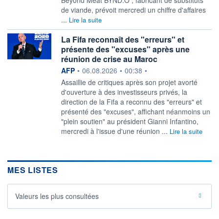
de viande, prévoit mercredi un chiffre d'affaires
...
Lire la suite
La Fifa reconnaît des "erreurs" et
présente des "excuses" après une
réunion de crise au Maroc
information fournie par
AFP
•
06.08.2026
•
00:38
•
Assaillie de critiques après son projet avorté
d'ouverture à des investisseurs privés, la
direction de la Fifa a reconnu des "erreurs" et
présenté des "excuses", affichant néanmoins un
"plein soutien" au président Gianni Infantino,
mercredi à l'issue d'une réunion ...
Lire la suite
MES LISTES
Valeurs les plus consultées