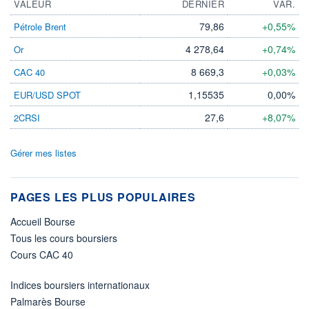
VALEUR
DERNIER
VAR.
79,86
+0,55%
Pétrole Brent
4 278,64
+0,74%
Or
8 669,3
+0,03%
CAC 40
1,15535
0,00%
EUR/USD SPOT
27,6
+8,07%
2CRSI
Gérer mes listes
PAGES LES PLUS POPULAIRES
Accueil Bourse
Tous les cours boursiers
Cours CAC 40
Indices boursiers internationaux
Palmarès Bourse