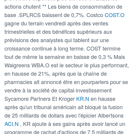
actions chutent ** Les biens de consommation de
base .SPLRCS baissent de 0,7%. Costco
COST.O
gagne du terrain vendredi après des ventes
trimestrielles et des bénéfices supérieurs aux
prévisions des analystes qui tablent sur une
croissance continue à long terme. COST termine
tout de même la semaine en baisse de 0,3 % Mais
Walgreens WBA.O est le secteur le plus performant,
en hausse de 21%, après que la chaîne de
pharmacies ait annoncé être en pourparlers pour se
vendre à la société de capital-investissement
Sycamore Partners Et Kroger
KR.N
en hausse
après qu'un tribunal américain ait bloqué la fusion
de 25 milliards de dollars avec l'épicier Albertsons
ACI.N
, KR ajoute à ses gains après avoir lancé un
programme de rachat d'actions de 7,5 milliards de