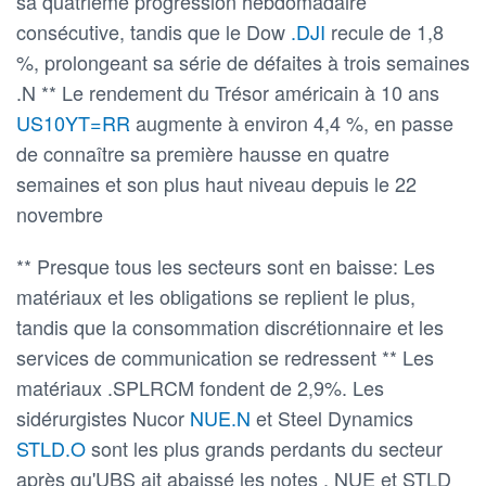
sa quatrième progression hebdomadaire
consécutive, tandis que le Dow
.DJI
recule de 1,8
%, prolongeant sa série de défaites à trois semaines
.N ** Le rendement du Trésor américain à 10 ans
US10YT=RR
augmente à environ 4,4 %, en passe
de connaître sa première hausse en quatre
semaines et son plus haut niveau depuis le 22
novembre
** Presque tous les secteurs sont en baisse: Les
matériaux et les obligations se replient le plus,
tandis que la consommation discrétionnaire et les
services de communication se redressent ** Les
matériaux .SPLRCM fondent de 2,9%. Les
sidérurgistes Nucor
NUE.N
et Steel Dynamics
STLD.O
sont les plus grands perdants du secteur
après qu'UBS ait abaissé les notes . NUE et STLD