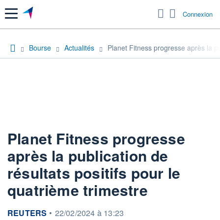
Menu
Connexion
Bourse
Actualités
Planet Fitness progresse après la pub
Planet Fitness progresse
après la publication de
résultats positifs pour le
quatrième trimestre
information fournie par
REUTERS
•
22/02/2024 à 13:23