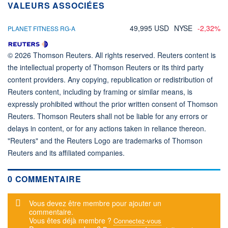
VALEURS ASSOCIÉES
49,995 USD
NYSE
-2,32%
PLANET FITNESS RG-A
© 2026 Thomson Reuters. All rights reserved. Reuters content is
the intellectual property of Thomson Reuters or its third party
content providers. Any copying, republication or redistribution of
Reuters content, including by framing or similar means, is
expressly prohibited without the prior written consent of Thomson
Reuters. Thomson Reuters shall not be liable for any errors or
delays in content, or for any actions taken in reliance thereon.
"Reuters" and the Reuters Logo are trademarks of Thomson
Reuters and its affiliated companies.
0 COMMENTAIRE
Message d'alerte
Vous devez être membre pour ajouter un
commentaire.
Vous êtes déjà membre ?
Connectez-vous