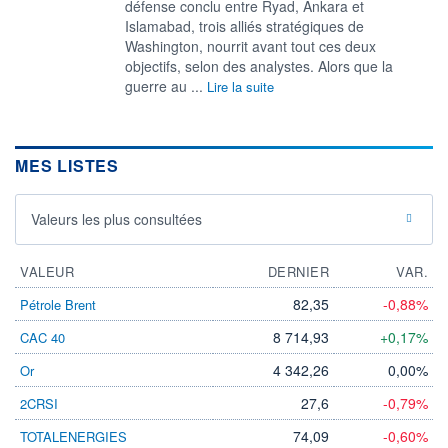
défense conclu entre Ryad, Ankara et
Islamabad, trois alliés stratégiques de
Washington, nourrit avant tout ces deux
objectifs, selon des analystes. Alors que la
guerre au ...
Lire la suite
MES LISTES
Valeurs les plus consultées
VALEUR
DERNIER
VAR.
82,35
-0,88%
Pétrole Brent
8 714,93
+0,17%
CAC 40
4 342,26
0,00%
Or
27,6
-0,79%
2CRSI
74,09
-0,60%
TOTALENERGIES