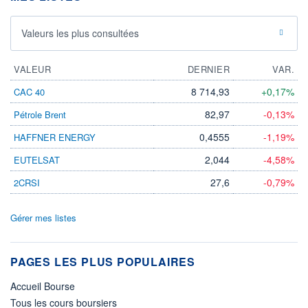
Valeurs les plus consultées
VALEUR
DERNIER
VAR.
8 714,93
+0,17%
CAC 40
82,97
-0,13%
Pétrole Brent
0,4555
-1,19%
HAFFNER ENERGY
2,044
-4,58%
EUTELSAT
27,6
-0,79%
2CRSI
Gérer mes listes
PAGES LES PLUS POPULAIRES
Accueil Bourse
Tous les cours boursiers