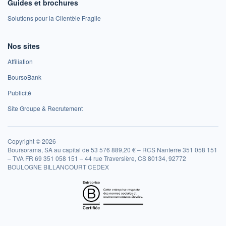
Guides et brochures
Solutions pour la Clientèle Fragile
Nos sites
Affiliation
BoursoBank
Publicité
Site Groupe & Recrutement
Copyright © 2026
Boursorama, SA au capital de 53 576 889,20 € – RCS Nanterre 351 058 151
– TVA FR 69 351 058 151 – 44 rue Traversière, CS 80134, 92772
BOULOGNE BILLANCOURT CEDEX