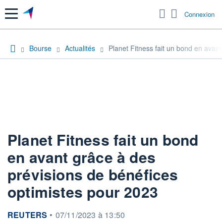
Menu
Connexion
Bourse
Actualités
Planet Fitness fait un bond en avan
Planet Fitness fait un bond
en avant grâce à des
prévisions de bénéfices
optimistes pour 2023
information fournie par
REUTERS
•
07/11/2023 à 13:50