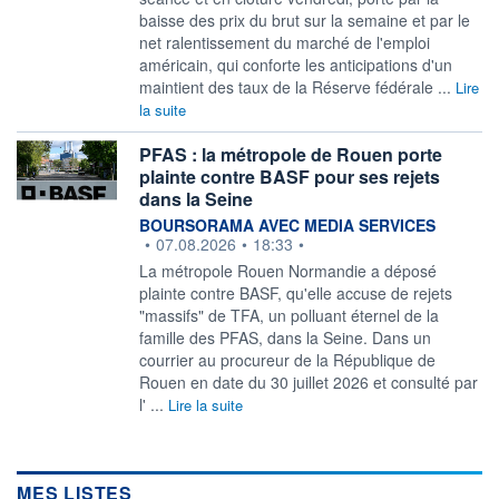
baisse des prix du brut sur la semaine et par le
net ralentissement du marché de l'emploi
américain, qui conforte les anticipations d'un
maintient des taux de la Réserve fédérale ...
Lire
la suite
PFAS : la métropole de Rouen porte
plainte contre BASF pour ses rejets
dans la Seine
information fournie par
BOURSORAMA AVEC MEDIA SERVICES
•
07.08.2026
•
18:33
•
La métropole Rouen Normandie a déposé
plainte contre BASF, qu'elle accuse de rejets
"massifs" de TFA, un polluant éternel de la
famille des PFAS, dans la Seine. Dans un
courrier au procureur de la République de
Rouen en date du 30 juillet 2026 et consulté par
l' ...
Lire la suite
MES LISTES