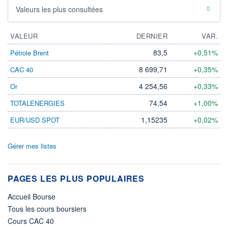
Valeurs les plus consultées
VALEUR
DERNIER
VAR.
83,5
+0,51%
Pétrole Brent
8 699,71
+0,35%
CAC 40
4 254,56
+0,33%
Or
74,54
+1,00%
TOTALENERGIES
1,15235
+0,02%
EUR/USD SPOT
Gérer mes listes
PAGES LES PLUS POPULAIRES
Accueil Bourse
Tous les cours boursiers
Cours CAC 40