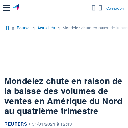
Menu
Connexion
Bourse
Actualités
Mondelez chute en raison de la bai
Mondelez chute en raison de
la baisse des volumes de
ventes en Amérique du Nord
au quatrième trimestre
information fournie par
REUTERS
•
31/01/2024 à 12:43