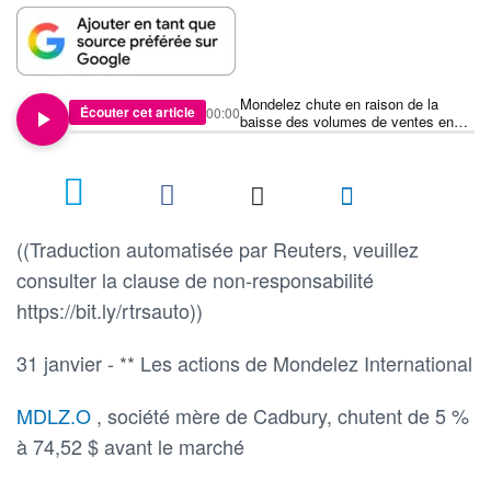
Mondelez chute en raison de la
Écouter cet article
00:00
baisse des volumes de ventes en
Amérique du Nord au quatrième
trimestre
((Traduction automatisée par Reuters, veuillez
consulter la clause de non-responsabilité
https://bit.ly/rtrsauto))
31 janvier - ** Les actions de Mondelez International
MDLZ.O
, société mère de Cadbury, chutent de 5 %
à 74,52 $ avant le marché