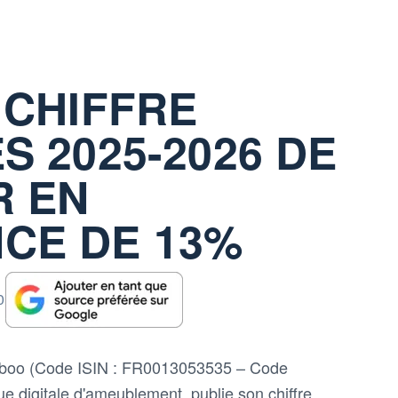
 CHIFFRE
S 2025-2026 DE
R EN
CE DE 13%
0
iboo (Code ISIN : FR0013053535 – Code
 digitale d'ameublement, publie son chiffre