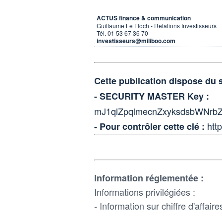
ACTUS finance & communication
Guillaume Le Floch - Relations Investisseurs
Tél. 01 53 67 36 70
investisseurs@miliboo.com
Cette publication dispose du
- SECURITY MASTER Key :
mJ1qlZpqlmecnZxyksdsbWNr
htt
- Pour contrôler cette clé :
Information réglementée :
Informations privilégiées :
- Information sur chiffre d'affair