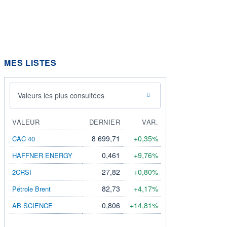
MES LISTES
Valeurs les plus consultées
VALEUR
DERNIER
VAR.
8 699,71
+0,35%
CAC 40
0,461
+9,76%
HAFFNER ENERGY
27,82
+0,80%
2CRSI
82,73
+4,17%
Pétrole Brent
0,806
+14,81%
AB SCIENCE