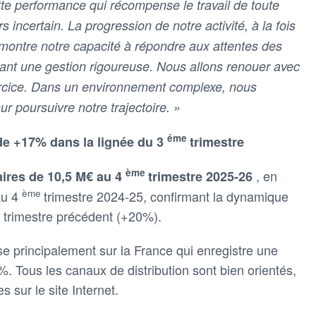
te performance qui récompense le travail de toute
s incertain. La progression de notre activité, à la fois
démontre notre capacité à répondre aux attentes des
nt une gestion rigoureuse. Nous allons renouer avec
exercice. Dans un environnement complexe, nous
r poursuivre notre trajectoire. »
éme
de +17% dans la lignée du 3
trimestre
ème
, en
faires de 10,5 M€ au 4
trimestre 2025-26
ème
au 4
trimestre 2024-25, confirmant la dynamique
e trimestre précédent (+20%).
ose principalement sur la France qui enregistre une
. Tous les canaux de distribution sont bien orientés,
s sur le site Internet.