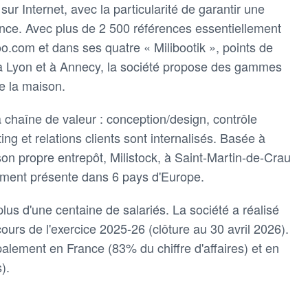
sur Internet, avec la particularité de garantir une
nce. Avec plus de 2 500 références essentiellement
o.com et dans ses quatre « Milibootik », points de
 à Lyon et à Annecy, la société propose des gammes
e la maison.
a chaîne de valeur : conception/design, contrôle
ting et relations clients sont internalisés. Basée à
on propre entrepôt, Milistock, à Saint-Martin-de-Crau
ement présente dans 6 pays d'Europe.
 plus d'une centaine de salariés. La société a réalisé
cours de l'exercice 2025-26 (clôture au 30 avril 2026).
palement en France (83% du chiffre d'affaires) et en
).