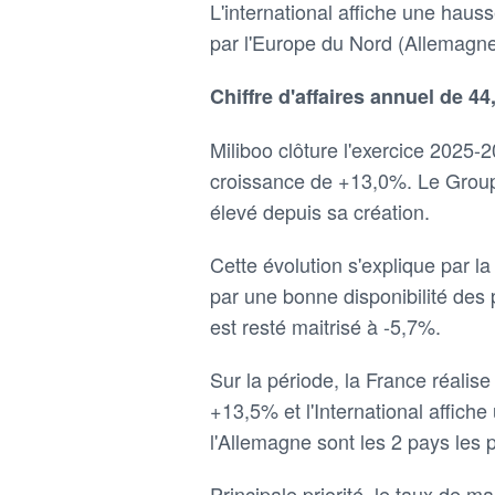
L'international affiche une hau
par l'Europe du Nord (Allemagne
Chiffre d'affaires annuel de 4
Miliboo clôture l'exercice 2025-
croissance de +13,0%. Le Groupe r
élevé depuis sa création.
Cette évolution s'explique par l
par une bonne disponibilité des 
est resté maitrisé à -5,7%.
Sur la période, la France réalise
+13,5% et l'International affic
l'Allemagne sont les 2 pays les 
Principale priorité, le taux de m