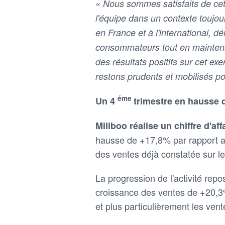
« Nous sommes satisfaits de cet
l'équipe dans un contexte toujour
en France et à l'international, 
consommateurs tout en maintena
des résultats positifs sur cet 
restons prudents et mobilisés pou
éme
Un 4
trimestre en hausse 
Miliboo réalise un chiffre d'af
hausse de +17,8% par rapport 
des ventes déjà constatée sur l
La progression de l'activité rep
croissance des ventes de +20,3%
et plus particulièrement les vente