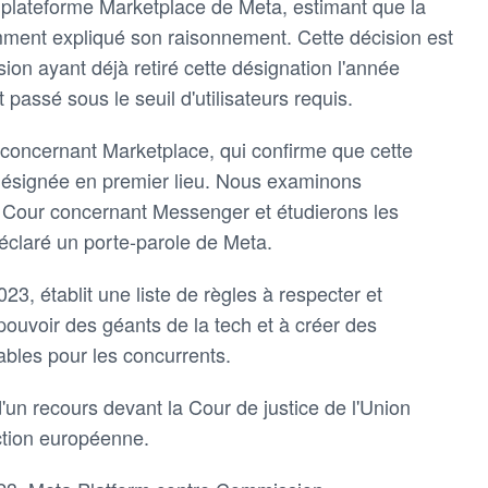
a plateforme Marketplace de Meta, estimant que la
ment expliqué son raisonnement. Cette décision est
on ayant déjà retiré cette désignation l'année
passé sous le seuil d'utilisateurs requis.
r concernant Marketplace, qui confirme que cette
 désignée en premier lieu. Nous examinons
a Cour concernant Messenger et étudierons les
déclaré un porte-parole de Meta.
3, établit une liste de règles à respecter et
e pouvoir des géants de la tech et à créer des
ables pour les concurrents.
 d'un recours devant la Cour de justice de l'Union
ction européenne.