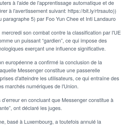
ters à l'aide de l'apprentissage automatique et de
rer à l'avertissement suivant: https://bit.ly/rtrsauto))
u paragraphe 5) par Foo Yun Chee et Inti Landauro
 mercredi son combat contre la classification par l'UE
omme un puissant “gardien”, ce qui impose des
nologiques exerçant une influence significative.
ion européenne a confirmé la conclusion de la
quelle Messenger constitue une passerelle
ises d'atteindre les utilisateurs, ce qui entraîne des
r les marchés numériques de l'Union.
d’erreur en concluant que Messenger constitue à
nte”, ont déclaré les juges.
ne, basé à Luxembourg, a toutefois annulé la