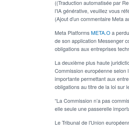
((Traduction automatisée par Reu
l'IA générative, veuillez vous réfé
(Ajout d'un commentaire Meta a
Meta Platforms
META.O
a perdu
de son application Messenger c
obligations aux entreprises tech
La deuxième plus haute juridict
Commission européenne selon la
importante permettant aux entrepr
obligations au titre de la loi su
“La Commission n’a pas commis 
elle seule une passerelle importa
Le Tribunal de l'Union européen