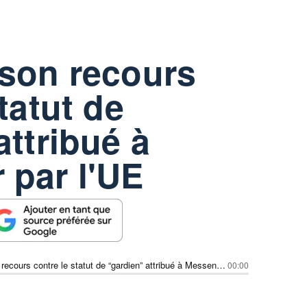
 son recours
tatut de
attribué à
 par l'UE
Meta perd son recours contre le statut de “gardien” attribué à Messenger par l'UE
00:00