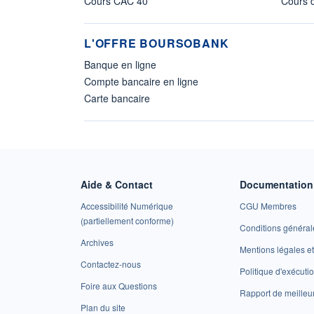
Cours CAC 40
Cours d
L'OFFRE BOURSOBANK
Banque en ligne
Compte bancaire en ligne
Carte bancaire
Aide & Contact
Documentation 
Accessibilité Numérique
CGU Membres
(partiellement conforme)
Conditions général
Archives
Mentions légales 
Contactez-nous
Politique d'exécuti
Foire aux Questions
Rapport de meilleu
Plan du site