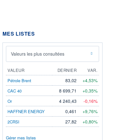
MES LISTES
Valeurs les plus consultées
VALEUR
DERNIER
VAR.
83,02
+4,53%
Pétrole Brent
8 699,71
+0,35%
CAC 40
4 240,43
-0,16%
Or
0,461
+9,76%
HAFFNER ENERGY
27,82
+0,80%
2CRSI
Gérer mes listes