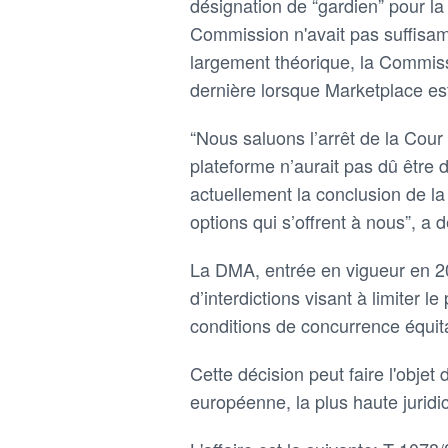
désignation de “gardien” pour l
Commission n'avait pas suffisam
largement théorique, la Commissi
dernière lorsque Marketplace est 
“Nous saluons l’arrêt de la Cou
plateforme n’aurait pas dû être
actuellement la conclusion de l
options qui s’offrent à nous”, a 
La DMA, entrée en vigueur en 202
d’interdictions visant à limiter l
conditions de concurrence équit
Cette décision peut faire l'objet
européenne, la plus haute juridi