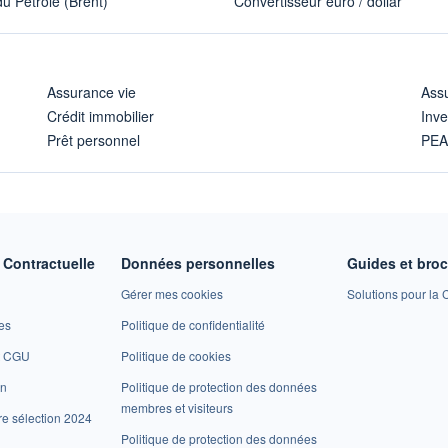
u Pétrole (Brent)
Convertisseur euro / dollar
Assurance vie
Assu
Crédit immobilier
Inve
Prêt personnel
PE
Contractuelle
Données personnelles
Guides et bro
Gérer mes cookies
Solutions pour la C
es
Politique de confidentialité
et CGU
Politique de cookies
on
Politique de protection des données
membres et visiteurs
re sélection 2024
Politique de protection des données