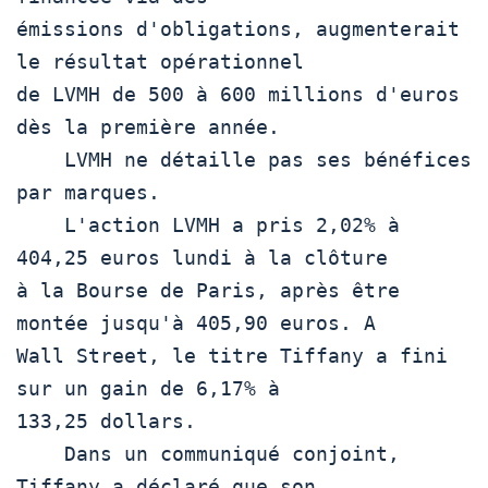
émissions d'obligations, augmenterait 
le résultat opérationnel

de LVMH de 500 à 600 millions d'euros 
dès la première année.

    LVMH ne détaille pas ses bénéfices 
par marques.

    L'action LVMH a pris 2,02% à 
404,25 euros lundi à la clôture

à la Bourse de Paris, après être 
montée jusqu'à 405,90 euros. A

Wall Street, le titre Tiffany a fini 
sur un gain de 6,17% à

133,25 dollars.

    Dans un communiqué conjoint, 
Tiffany a déclaré que son
