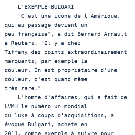
    L'EXEMPLE BULGARI

    "C'est une icône de l'Amérique, 
qui au passage devient un

peu française", a dit Bernard Arnault 
à Reuters. "Il y a chez

Tiffany des points extraordinairement 
marquants, par exemple la

couleur. On est propriétaire d'une 
couleur, c'est quand même

très rare."

    L'homme d'affaires, qui a fait de 
LVMH le numéro un mondial

du luxe à coups d'acquisitions, a 
évoqué Bulgari, acheté en

2011, comme exemple à suivre pour 