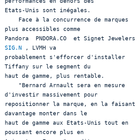
performances en dehors des

Etats-Unis sont inégales.

    Face à la concurrence de marques 
plus accessibles comme

Pandora  PNDORA.CO  et Sign
SIG.N
 , LVMH va

probablement s'efforcer d'installer 
Tiffany sur le segment du

haut de gamme, plus rentable.

    "Bernard Arnault sera en mesure 
d'investir massivement pour

repositionner la marque, en la faisant 
davantage monter dans le

haut de gamme aux Etats-Unis tout en 
poussant encore plus en
