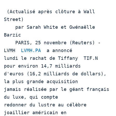
 (Actualisé après clôture à Wall 
Street)

    par Sarah White et Gwénaëlle 
Barzic

    PARIS, 25 novembre (Reuters) - 
LVMH  
LVMH.PA
  a annoncé

lundi le rachat de Tiffany  TIF.N  
pour environ 14,7 milliards

d'euros (16,2 milliards de dollars), 
la plus grande acquisition

jamais réalisée par le géant français 
du luxe, qui compte

redonner du lustre au célèbre 
joaillier américain en
