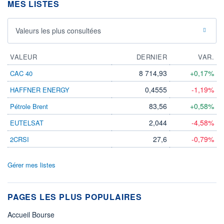
MES LISTES
Valeurs les plus consultées
VALEUR
DERNIER
VAR.
8 714,93
+0,17%
CAC 40
0,4555
-1,19%
HAFFNER ENERGY
83,56
+0,58%
Pétrole Brent
2,044
-4,58%
EUTELSAT
27,6
-0,79%
2CRSI
Gérer mes listes
PAGES LES PLUS POPULAIRES
Accueil Bourse