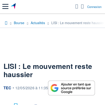
Menu
Connexion
Bourse
Actualités
LISI : Le mouvement reste haussier
LISI : Le mouvement reste
haussier
information fournie par
TEC
•
12/05/2026 à 11:35