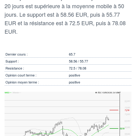
20 jours est supérieure à la moyenne mobile à 50
jours. Le support est à 58.56 EUR, puis à 55.77
EUR et la résistance est à 72.5 EUR, puis à 78.08
EUR.
Dernier cours :
65.7
Support :
58.56 / 55.77
Resistance :
72.5 / 78.08
Opinion court terme :
positive
Opinion moyen terme :
positive