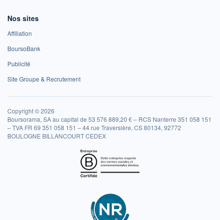
Nos sites
Affiliation
BoursoBank
Publicité
Site Groupe & Recrutement
Copyright © 2026
Boursorama, SA au capital de 53 576 889,20 € – RCS Nanterre 351 058 151
– TVA FR 69 351 058 151 – 44 rue Traversière, CS 80134, 92772
BOULOGNE BILLANCOURT CEDEX