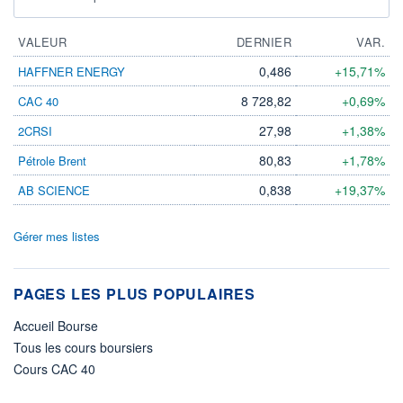
VALEUR
DERNIER
VAR.
0,486
+15,71%
HAFFNER ENERGY
8 728,82
+0,69%
CAC 40
27,98
+1,38%
2CRSI
80,83
+1,78%
Pétrole Brent
0,838
+19,37%
AB SCIENCE
Gérer mes listes
PAGES LES PLUS POPULAIRES
Accueil Bourse
Tous les cours boursiers
Cours CAC 40