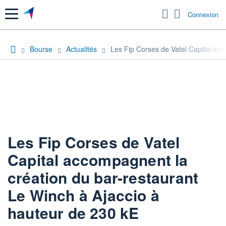
Menu
Connexion
Bourse
Actualités
Les Fip Corses de Vatel Capital acc
Les Fip Corses de Vatel
Capital accompagnent la
création du bar-restaurant
Le Winch à Ajaccio à
hauteur de 230 kE