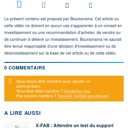
Le présent contenu est proposé par Boursorama. Cet article ou
cette vidéo ne doivent en aucun cas s'apparenter à un conseil en
investissement ou une recommandation d'acheter, de vendre ou
de continuer à détenir un investissement. Boursorama ne saurait
être tenue responsable d'une décision d'investissement ou de
désinvestissement sur la base de cet article ou de cette vidéo.
0 COMMENTAIRE
Message d'alerte
Vous devez être membre pour ajouter un
commentaire.
Vous êtes déjà membre ?
Connectez-vous
Pas encore membre ?
Devenez membre gratuitement
A LIRE AUSSI
X-FAB : Attendre un test du support