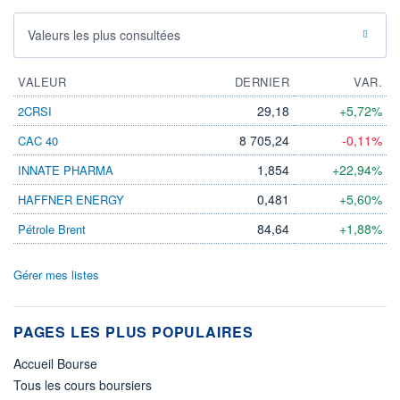
Valeurs les plus consultées
VALEUR
DERNIER
VAR.
29,18
+5,72%
2CRSI
8 705,24
-0,11%
CAC 40
1,854
+22,94%
INNATE PHARMA
0,481
+5,60%
HAFFNER ENERGY
84,64
+1,88%
Pétrole Brent
Gérer mes listes
PAGES LES PLUS POPULAIRES
Accueil Bourse
Tous les cours boursiers