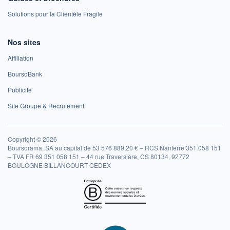
Solutions pour la Clientèle Fragile
Nos sites
Affiliation
BoursoBank
Publicité
Site Groupe & Recrutement
Copyright © 2026
Boursorama, SA au capital de 53 576 889,20 € – RCS Nanterre 351 058 151
– TVA FR 69 351 058 151 – 44 rue Traversière, CS 80134, 92772
BOULOGNE BILLANCOURT CEDEX