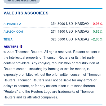
Véhicules électriques
VALEURS ASSOCIÉES
354,3000 USD
NASDAQ
-0,96%
ALPHABET-A
274,4800 USD
NASDAQ
+0,82%
AMAZON.COM
328,5800 USD
NASDAQ
+2,83%
TESLA
© 2026 Thomson Reuters. All rights reserved. Reuters content is
the intellectual property of Thomson Reuters or its third party
content providers. Any copying, republication or redistribution of
Reuters content, including by framing or similar means, is
expressly prohibited without the prior written consent of Thomson
Reuters. Thomson Reuters shall not be liable for any errors or
delays in content, or for any actions taken in reliance thereon.
"Reuters" and the Reuters Logo are trademarks of Thomson
Reuters and its affiliated companies.