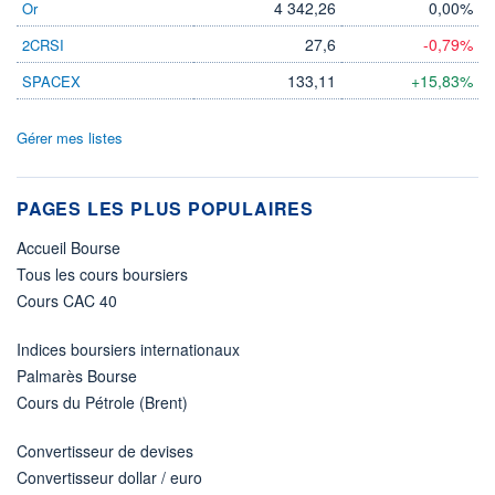
4 342,26
0,00%
Or
27,6
-0,79%
2CRSI
133,11
+15,83%
SPACEX
Gérer mes listes
PAGES LES PLUS POPULAIRES
Accueil Bourse
Tous les cours boursiers
Cours CAC 40
Indices boursiers internationaux
Palmarès Bourse
Cours du Pétrole (Brent)
Convertisseur de devises
Convertisseur dollar / euro