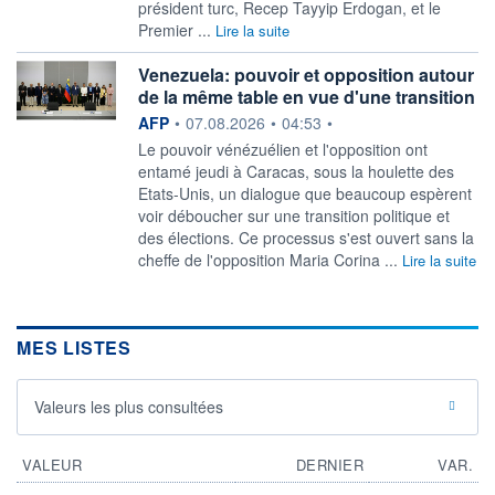
président turc, Recep Tayyip Erdogan, et le
Premier ...
Lire la suite
Venezuela: pouvoir et opposition autour
de la même table en vue d'une transition
information fournie par
AFP
•
07.08.2026
•
04:53
•
Le pouvoir vénézuélien et l'opposition ont
entamé jeudi à Caracas, sous la houlette des
Etats-Unis, un dialogue que beaucoup espèrent
voir déboucher sur une transition politique et
des élections. Ce processus s'est ouvert sans la
cheffe de l'opposition Maria Corina ...
Lire la suite
MES LISTES
Valeurs les plus consultées
VALEUR
DERNIER
VAR.