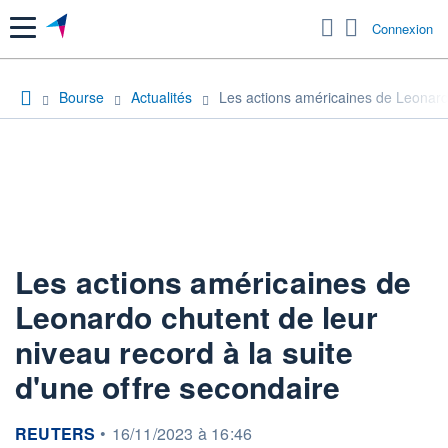
Menu
Connexion
Bourse
Actualités
Les actions américaines de Leonardo
Les actions américaines de
Leonardo chutent de leur
niveau record à la suite
d'une offre secondaire
information fournie par
REUTERS
•
16/11/2023 à 16:46