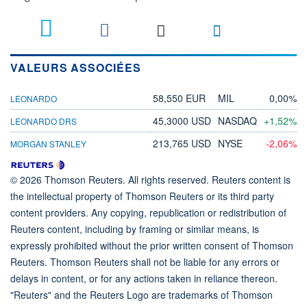
VALEURS ASSOCIÉES
58,550 EUR
MIL
0,00%
LEONARDO
45,3000 USD
NASDAQ
+1,52%
LEONARDO DRS
213,765 USD
NYSE
-2,06%
MORGAN STANLEY
© 2026 Thomson Reuters. All rights reserved. Reuters content is
the intellectual property of Thomson Reuters or its third party
content providers. Any copying, republication or redistribution of
Reuters content, including by framing or similar means, is
expressly prohibited without the prior written consent of Thomson
Reuters. Thomson Reuters shall not be liable for any errors or
delays in content, or for any actions taken in reliance thereon.
"Reuters" and the Reuters Logo are trademarks of Thomson