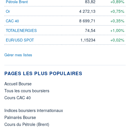
83,82
+0,89%
Pétrole Brent
4 272,13
+0,75%
Or
8 699,71
+0,35%
CAC 40
74,54
+1,00%
TOTALENERGIES
1,15234
+0,02%
EUR/USD SPOT
Gérer mes listes
PAGES LES PLUS POPULAIRES
Accueil Bourse
Tous les cours boursiers
Cours CAC 40
Indices boursiers internationaux
Palmarès Bourse
Cours du Pétrole (Brent)