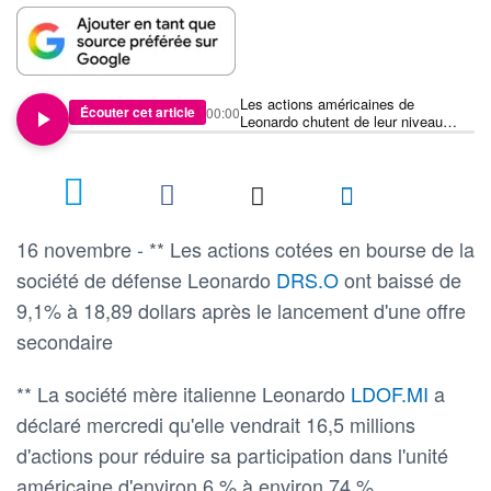
Les actions américaines de
Écouter cet article
00:00
Leonardo chutent de leur niveau
record à la suite d'une offre
secondaire
16 novembre - ** Les actions cotées en bourse de la
société de défense Leonardo
DRS.O
ont baissé de
9,1% à 18,89 dollars après le lancement d'une offre
secondaire
** La société mère italienne Leonardo
LDOF.MI
a
déclaré mercredi qu'elle vendrait 16,5 millions
d'actions pour réduire sa participation dans l'unité
américaine d'environ 6 % à environ 74 %