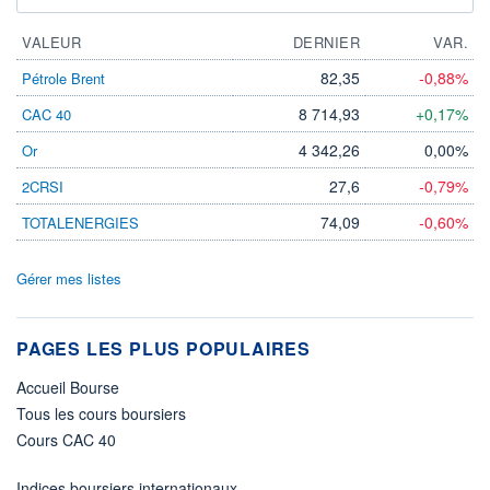
VALEUR
DERNIER
VAR.
82,35
-0,88%
Pétrole Brent
8 714,93
+0,17%
CAC 40
4 342,26
0,00%
Or
27,6
-0,79%
2CRSI
74,09
-0,60%
TOTALENERGIES
Gérer mes listes
PAGES LES PLUS POPULAIRES
Accueil Bourse
Tous les cours boursiers
Cours CAC 40
Indices boursiers internationaux