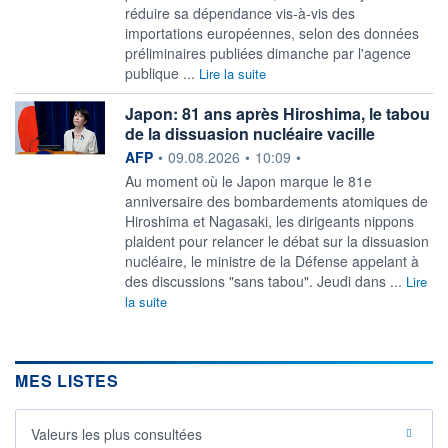
réduire sa dépendance vis-à-vis des
importations européennes, selon ​des données
préliminaires publiées dimanche par l'agence
publique ...
Lire la suite
Japon: 81 ans après Hiroshima, le tabou
de la dissuasion nucléaire vacille
information fournie par
AFP
•
09.08.2026
•
10:09
•
Au moment où le Japon marque le 81e
anniversaire des bombardements atomiques de
Hiroshima et Nagasaki, les dirigeants nippons
plaident pour relancer le débat sur la dissuasion
nucléaire, le ministre de la Défense appelant à
des discussions "sans tabou". Jeudi dans ...
Lire
la suite
MES LISTES
Valeurs les plus consultées