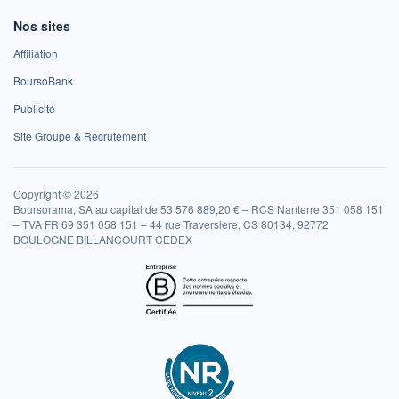
Nos sites
Affiliation
BoursoBank
Publicité
Site Groupe & Recrutement
Copyright © 2026
Boursorama, SA au capital de 53 576 889,20 € – RCS Nanterre 351 058 151
– TVA FR 69 351 058 151 – 44 rue Traversière, CS 80134, 92772
BOULOGNE BILLANCOURT CEDEX