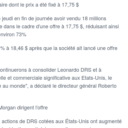
re dont le prix a été fixé à 17,75 $
jeudi en fin de journée avoir vendu 18 millions
e dans le cadre d'une offre à 17,75 $, réduisant ainsi
 environ 73%
 % à 18,46 $ après que la société ait lancé une offre
 continuerons à consolider Leonardo DRS et à
lle et commerciale significative aux Etats-Unis, le
 au monde", a déclaré le directeur général Roberto
organ dirigent l'offre
les actions de DRS cotées aux États-Unis ont augmenté