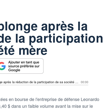
longe après la
de la participation
été mère
Leonardo plonge après la réduction de la participation de sa société mère
00:00
tées en bourse de l'entreprise de défense Leonardo
,40 $ dans un faible volume avant la mise sur le