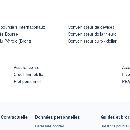
 boursiers internationaux
Convertisseur de devises
ès Bourse
Convertisseur dollar / euro
u Pétrole (Brent)
Convertisseur euro / dollar
Assurance vie
Assu
Crédit immobilier
Inve
Prêt personnel
PE
Contractuelle
Données personnelles
Guides et bro
Gérer mes cookies
Solutions pour la C