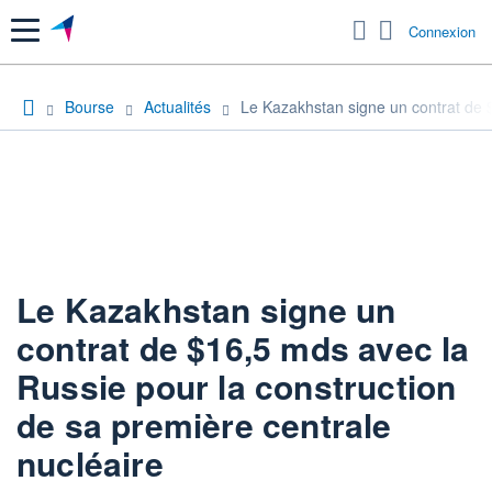
Menu
Connexion
Bourse
Actualités
Le Kazakhstan signe un contrat de $
Le Kazakhstan signe un
contrat de $16,5 mds avec la
Russie pour la construction
de sa première centrale
nucléaire