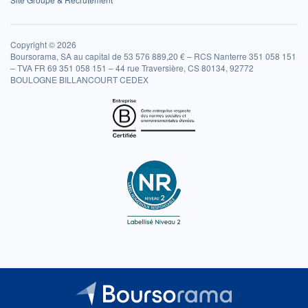
Copyright © 2026
Boursorama, SA au capital de 53 576 889,20 € – RCS Nanterre 351 058 151
– TVA FR 69 351 058 151 – 44 rue Traversière, CS 80134, 92772
BOULOGNE BILLANCOURT CEDEX