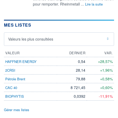
pour remporter. Rheinmetall ...
Lire la suite
MES LISTES
Valeurs les plus consultées
VALEUR
DERNIER
VAR.
0,54
+28,57%
HAFFNER ENERGY
28,14
+1,96%
2CRSI
79,88
+0,58%
Pétrole Brent
8 721,45
+0,60%
CAC 40
0,0392
-11,91%
BIOPHYTIS
Gérer mes listes