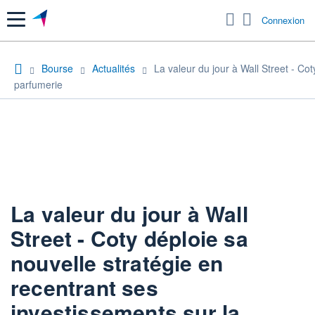
Menu
Connexion
Bourse
Actualités
La valeur du jour à Wall Street - Co
parfumerie
La valeur du jour à Wall
Street - Coty déploie sa
nouvelle stratégie en
recentrant ses
investissements sur la