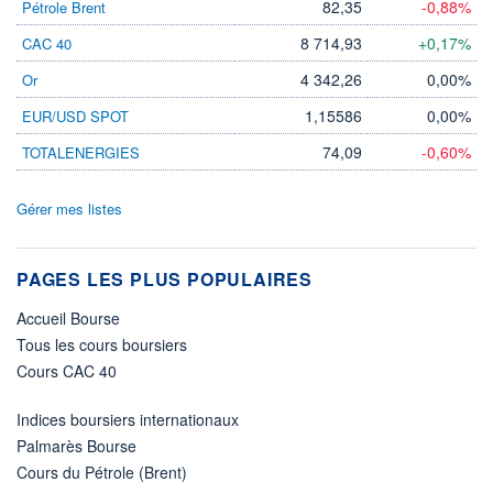
82,35
-0,88%
Pétrole Brent
8 714,93
+0,17%
CAC 40
4 342,26
0,00%
Or
1,15586
0,00%
EUR/USD SPOT
74,09
-0,60%
TOTALENERGIES
Gérer mes listes
PAGES LES PLUS POPULAIRES
Accueil Bourse
Tous les cours boursiers
Cours CAC 40
Indices boursiers internationaux
Palmarès Bourse
Cours du Pétrole (Brent)