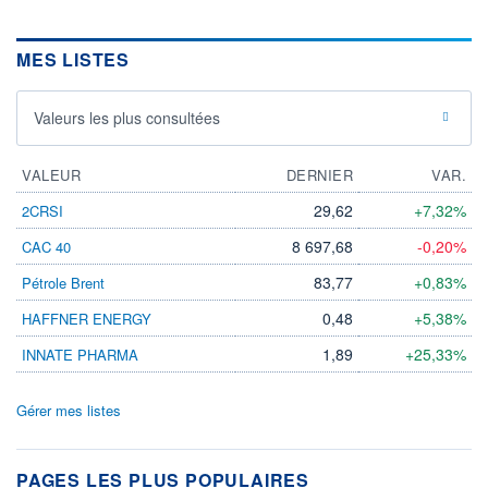
MES LISTES
Valeurs les plus consultées
VALEUR
DERNIER
VAR.
29,62
+7,32%
2CRSI
8 697,68
-0,20%
CAC 40
83,77
+0,83%
Pétrole Brent
0,48
+5,38%
HAFFNER ENERGY
1,89
+25,33%
INNATE PHARMA
Gérer mes listes
PAGES LES PLUS POPULAIRES