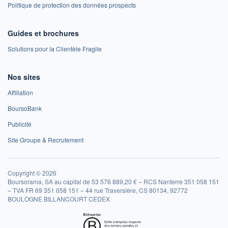
Politique de protection des données prospects
Guides et brochures
Solutions pour la Clientèle Fragile
Nos sites
Affiliation
BoursoBank
Publicité
Site Groupe & Recrutement
Copyright © 2026
Boursorama, SA au capital de 53 576 889,20 € – RCS Nanterre 351 058 151
– TVA FR 69 351 058 151 – 44 rue Traversière, CS 80134, 92772
BOULOGNE BILLANCOURT CEDEX