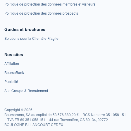
Politique de protection des données membres et visiteurs
Politique de protection des données prospects
Guides et brochures
Solutions pour la Clientèle Fragile
Nos sites
Affiliation
BoursoBank
Publicité
Site Groupe & Recrutement
Copyright © 2026
Boursorama, SA au capital de 53 576 889,20 € – RCS Nanterre 351 058 151
– TVA FR 69 351 058 151 – 44 rue Traversière, CS 80134, 92772
BOULOGNE BILLANCOURT CEDEX