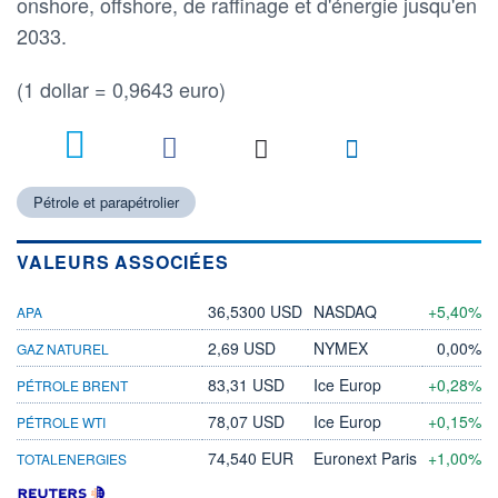
onshore, offshore, de raffinage et d'énergie jusqu'en
2033.
(1 dollar = 0,9643 euro)
Pétrole et parapétrolier
VALEURS ASSOCIÉES
36,5300 USD
NASDAQ
+5,40%
APA
2,69 USD
NYMEX
0,00%
GAZ NATUREL
83,31 USD
Ice Europ
+0,28%
PÉTROLE BRENT
78,07 USD
Ice Europ
+0,15%
PÉTROLE WTI
74,540 EUR
Euronext Paris
+1,00%
TOTALENERGIES