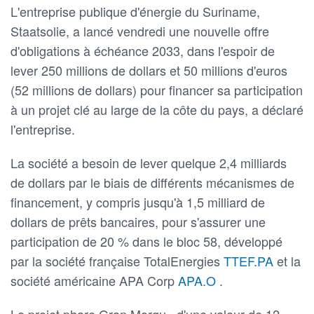
L'entreprise publique d'énergie du Suriname,
Staatsolie, a lancé vendredi une nouvelle offre
d'obligations à échéance 2033, dans l'espoir de
lever 250 millions de dollars et 50 millions d'euros
(52 millions de dollars) pour financer sa participation
à un projet clé au large de la côte du pays, a déclaré
l'entreprise.
La société a besoin de lever quelque 2,4 milliards
de dollars par le biais de différents mécanismes de
financement, y compris jusqu'à 1,5 milliard de
dollars de prêts bancaires, pour s'assurer une
participation de 20 % dans le bloc 58, développé
par la société française TotalEnergies
TTEF.PA
et la
société américaine APA Corp
APA.O
.
Le projet phare Gran Morgu , d'une valeur de 12