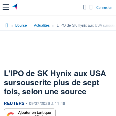
Menu
Connexion
Bourse
Actualités
L'IPO de SK Hynix aux USA sursouscr
L'IPO de SK Hynix aux USA
sursouscrite plus de sept
fois, selon une source
information fournie par
REUTERS
•
09/07/2026 à 11:48