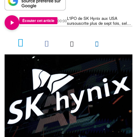
L'IPO de SK Hynix aux USA
Écouter cet article
00:00
sursouscrite plus de sept fois, selon
une source