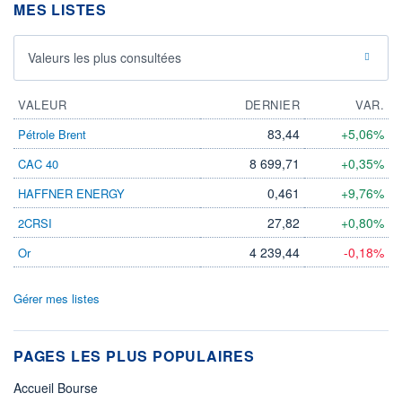
MES LISTES
Valeurs les plus consultées
VALEUR
DERNIER
VAR.
83,44
+5,06%
Pétrole Brent
8 699,71
+0,35%
CAC 40
0,461
+9,76%
HAFFNER ENERGY
27,82
+0,80%
2CRSI
4 239,44
-0,18%
Or
Gérer mes listes
PAGES LES PLUS POPULAIRES
Accueil Bourse