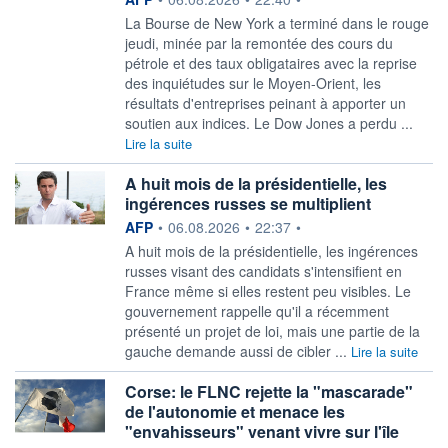
La Bourse de New York a terminé dans le rouge
jeudi, minée par la remontée des cours du
pétrole et des taux obligataires avec la reprise
des inquiétudes sur le Moyen-Orient, les
résultats d'entreprises peinant à apporter un
soutien aux indices. Le Dow Jones a perdu ...
Lire la suite
A huit mois de la présidentielle, les
ingérences russes se multiplient
information fournie par
AFP
•
06.08.2026
•
22:37
•
A huit mois de la présidentielle, les ingérences
russes visant des candidats s'intensifient en
France même si elles restent peu visibles. Le
gouvernement rappelle qu'il a récemment
présenté un projet de loi, mais une partie de la
gauche demande aussi de cibler ...
Lire la suite
Corse: le FLNC rejette la "mascarade"
de l'autonomie et menace les
"envahisseurs" venant vivre sur l'île