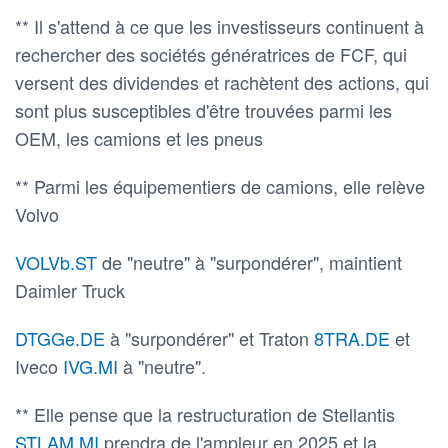
** Il s'attend à ce que les investisseurs continuent à
rechercher des sociétés génératrices de FCF, qui
versent des dividendes et rachètent des actions, qui
sont plus susceptibles d'être trouvées parmi les
OEM, les camions et les pneus
** Parmi les équipementiers de camions, elle relève
Volvo
VOLVb.ST
de "neutre" à "surpondérer", maintient
Daimler Truck
DTGGe.DE
à "surpondérer" et Traton
8TRA.DE
et
Iveco
IVG.MI
à "neutre".
** Elle pense que la restructuration de Stellantis
STLAM.MI
prendra de l'ampleur en 2025 et la