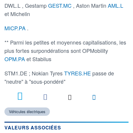
DWL.L , Gestamp
GEST.MC
, Aston Martin
AML.L
et Michelin
MICP.PA
.
** Parmi les petites et moyennes capitalisations, les
plus fortes surpondérations sont OPMobility
OPM.PA
et Stabilus
STM1.DE ; Nokian Tyres
TYRES.HE
passe de
"neutre" à "sous-pondéré"
2
Véhicules électriques
VALEURS ASSOCIÉES