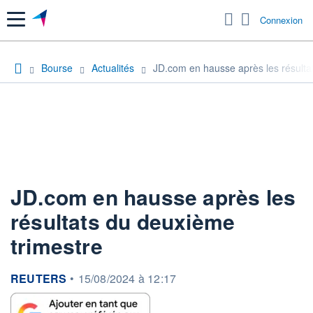
Menu
Connexion
Bourse
Actualités
JD.com en hausse après les résulta
JD.com en hausse après les
résultats du deuxième
trimestre
information fournie par
REUTERS
•
15/08/2024 à 12:17