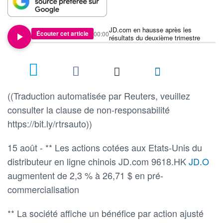
JD.com en hausse après les
Écouter cet article
00:00
résultats du deuxième trimestre
((Traduction automatisée par Reuters, veuillez
consulter la clause de non-responsabilité
https://bit.ly/rtrsauto))
15 août - ** Les actions cotées aux Etats-Unis du
distributeur en ligne chinois JD.com 9618.HK
JD.O
augmentent de 2,3 % à 26,71 $ en pré-
commercialisation
** La société affiche un bénéfice par action ajusté