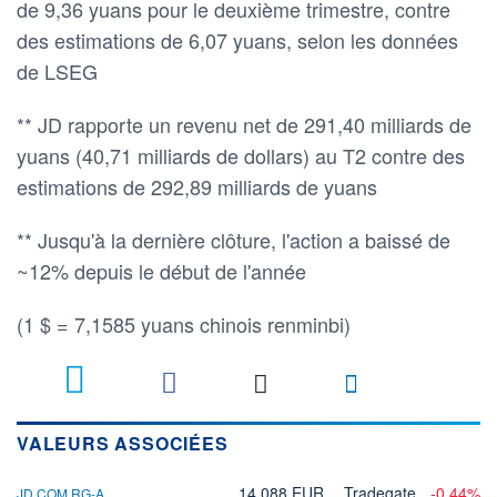
de 9,36 yuans pour le deuxième trimestre, contre
des estimations de 6,07 yuans, selon les données
de LSEG
** JD rapporte un revenu net de 291,40 milliards de
yuans (40,71 milliards de dollars) au T2 contre des
estimations de 292,89 milliards de yuans
** Jusqu'à la dernière clôture, l'action a baissé de
~12% depuis le début de l'année
(1 $ = 7,1585 yuans chinois renminbi)
VALEURS ASSOCIÉES
14,088 EUR
Tradegate
-0,44%
JD.COM RG-A