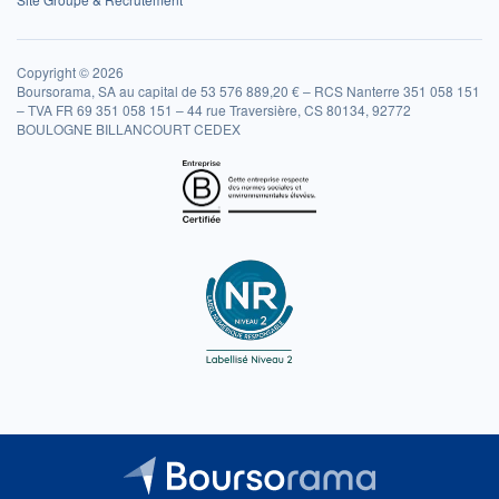
Copyright © 2026
Boursorama, SA au capital de 53 576 889,20 € – RCS Nanterre 351 058 151
– TVA FR 69 351 058 151 – 44 rue Traversière, CS 80134, 92772
BOULOGNE BILLANCOURT CEDEX