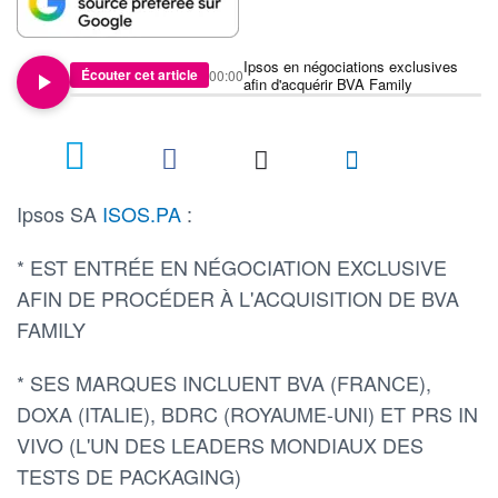
Ipsos en négociations exclusives
Écouter cet article
00:00
afin d'acquérir BVA Family
Ipsos SA
ISOS.PA
:
* EST ENTRÉE EN NÉGOCIATION EXCLUSIVE
AFIN DE PROCÉDER À L'ACQUISITION DE BVA
FAMILY
* SES MARQUES INCLUENT BVA (FRANCE),
DOXA (ITALIE), BDRC (ROYAUME-UNI) ET PRS IN
VIVO (L'UN DES LEADERS MONDIAUX DES
TESTS DE PACKAGING)