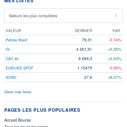
MES LISTES
Valeurs les plus consultées
VALEUR
DERNIER
VAR.
79,31
-0,14%
Pétrole Brent
4 261,91
+0,35%
Or
8 669,3
+0,03%
CAC 40
1,15475
-0,06%
EUR/USD SPOT
27,6
+8,07%
2CRSI
Gérer mes listes
PAGES LES PLUS POPULAIRES
Accueil Bourse
Tous les cours boursiers