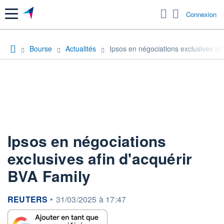
Menu
Connexion
Bourse
Actualités
Ipsos en négociations exclusives af
Ipsos en négociations
exclusives afin d'acquérir
BVA Family
information fournie par
REUTERS
•
31/03/2025 à 17:47