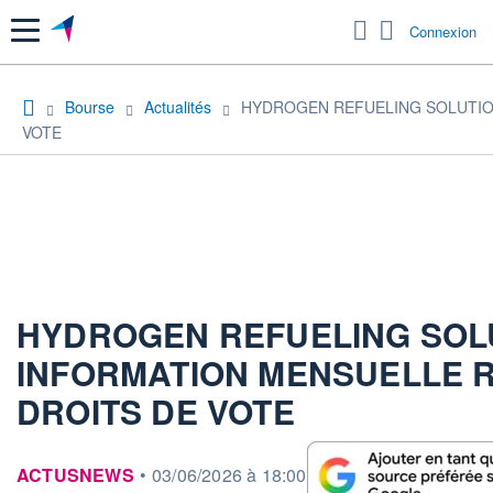
Menu
Connexion
Bourse
Actualités
HYDROGEN REFUELING SOLUTION
VOTE
HYDROGEN REFUELING SOLU
INFORMATION MENSUELLE R
DROITS DE VOTE
information fournie par
ACTUSNEWS
•
03/06/2026 à 18:00