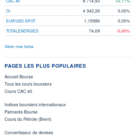
8 714,93
+0,17%
CAC 40
4 342,26
0,00%
Or
1,15586
0,00%
EUR/USD SPOT
74,09
-0,60%
TOTALENERGIES
Gérer mes listes
PAGES LES PLUS POPULAIRES
Accueil Bourse
Tous les cours boursiers
Cours CAC 40
Indices boursiers internationaux
Palmarès Bourse
Cours du Pétrole (Brent)
Convertisseur de devises