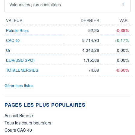
Valeurs les plus consultées
VALEUR
DERNIER
VAR.
82,35
-0,88%
Pétrole Brent
8 714,93
+0,17%
CAC 40
4 342,26
0,00%
Or
1,15586
0,00%
EUR/USD SPOT
74,09
-0,60%
TOTALENERGIES
Gérer mes listes
PAGES LES PLUS POPULAIRES
Accueil Bourse
Tous les cours boursiers
Cours CAC 40