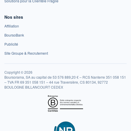
Solutions pour la Clientèle Fragile
Nos sites
Affiliation
BoursoBank
Publicité
Site Groupe & Recrutement
Copyright © 2026
Boursorama, SA au capital de 53 576 889,20 € – RCS Nanterre 351 058 151
– TVA FR 69 351 058 151 – 44 rue Traversière, CS 80134, 92772
BOULOGNE BILLANCOURT CEDEX