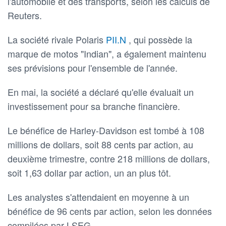
l'automobile et des transports, selon les calculs de
Reuters.
La société rivale Polaris
PII.N
, qui possède la
marque de motos "Indian", a également maintenu
ses prévisions pour l'ensemble de l'année.
En mai, la société a déclaré qu'elle évaluait un
investissement pour sa branche financière.
Le bénéfice de Harley-Davidson est tombé à 108
millions de dollars, soit 88 cents par action, au
deuxième trimestre, contre 218 millions de dollars,
soit 1,63 dollar par action, un an plus tôt.
Les analystes s'attendaient en moyenne à un
bénéfice de 96 cents par action, selon les données
compilées par LSEG.