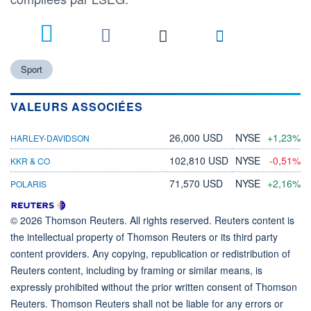
Sport
VALEURS ASSOCIÉES
26,000 USD
NYSE
+1,23%
HARLEY-DAVIDSON
102,810 USD
NYSE
-0,51%
KKR & CO
71,570 USD
NYSE
+2,16%
POLARIS
© 2026 Thomson Reuters. All rights reserved. Reuters content is
the intellectual property of Thomson Reuters or its third party
content providers. Any copying, republication or redistribution of
Reuters content, including by framing or similar means, is
expressly prohibited without the prior written consent of Thomson
Reuters. Thomson Reuters shall not be liable for any errors or