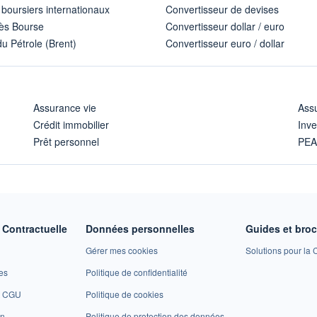
 boursiers internationaux
Convertisseur de devises
ès Bourse
Convertisseur dollar / euro
u Pétrole (Brent)
Convertisseur euro / dollar
Assurance vie
Assu
Crédit immobilier
Inve
Prêt personnel
PE
Contractuelle
Données personnelles
Guides et bro
Gérer mes cookies
Solutions pour la C
es
Politique de confidentialité
et CGU
Politique de cookies
on
Politique de protection des données