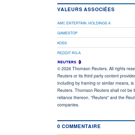
VALEURS ASSOCIÉES
AMC ENTERTAIN. HOLDINGS A
GAMESTOP
KOSS
REDDIT RG-A
© 2026 Thomson Reuters. All rights reser
Reuters or its third party content provide
including by framing or similar means, is
Reuters. Thomson Reuters shall not be lia
reliance thereon. "Reuters" and the Reut
companies.
0 COMMENTAIRE