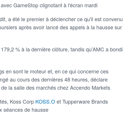
p avec GameStop clignotant à l'écran mardi
dit, a été le premier à déclencher ce qu'il est convenu
oursiers après avoir lancé des appels à la hausse sur
79,2 % à la dernière clôture, tandis qu'AMC a bondi
gs en sont le moteur et, en ce qui concerne ces
ngé au cours des dernières 48 heures, déclare
e de la salle des marchés chez Accendo Markets
cuités, Koss Corp
KOSS.O
et Tupperware Brands
ux séances de hausse