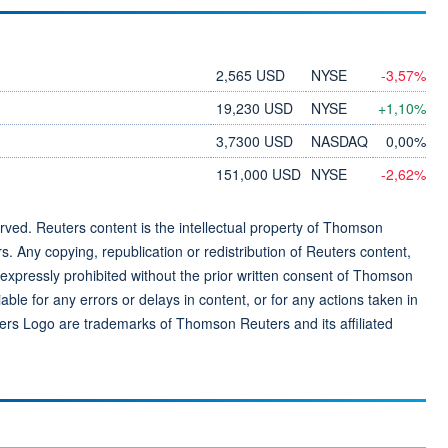
2,565 USD
NYSE
-3,57%
19,230 USD
NYSE
+1,10%
3,7300 USD
NASDAQ
0,00%
151,000 USD
NYSE
-2,62%
ved. Reuters content is the intellectual property of Thomson
rs. Any copying, republication or redistribution of Reuters content,
 expressly prohibited without the prior written consent of Thomson
ble for any errors or delays in content, or for any actions taken in
ers Logo are trademarks of Thomson Reuters and its affiliated