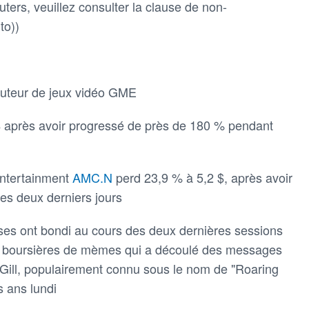
ters, veuillez consulter la clause de non-
to))
ibuteur de jeux vidéo GME
 après avoir progressé de près de 180 % pendant
ntertainment
AMC.N
perd 23,9 % à 5,2 $, après avoir
es deux derniers jours
ises ont bondi au cours des deux dernières sessions
ns boursières de mèmes qui a découlé des messages
 Gill, populairement connu sous le nom de "Roaring
is ans lundi