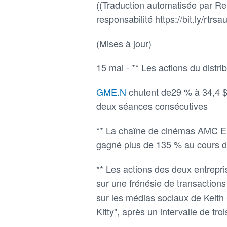
((Traduction automatisée par Reu
responsabilité https://bit.ly/rtrsau
(Mises à jour)
15 mai - ** Les actions du distr
GME.N
chutent de29 % à 34,4 $
deux séances consécutives
** La chaîne de cinémas AMC E
gagné plus de 135 % au cours d
** Les actions des deux entrepr
sur une frénésie de transactio
sur les médias sociaux de Keith
Kitty", après un intervalle de tro