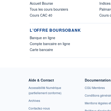
Accueil Bourse
Indices
Tous les cours boursiers
Palmar
Cours CAC 40
Cours d
L'OFFRE BOURSOBANK
Banque en ligne
Compte bancaire en ligne
Carte bancaire
Aide & Contact
Documentation 
Accessibilité Numérique
CGU Membres
(partiellement conforme)
Conditions général
Archives
Mentions légales 
Contactez-nous
Politique d'exécuti