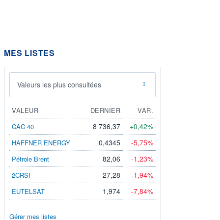
MES LISTES
Valeurs les plus consultées
VALEUR
DERNIER
VAR.
8 736,37
+0,42%
CAC 40
0,4345
-5,75%
HAFFNER ENERGY
82,06
-1,23%
Pétrole Brent
27,28
-1,94%
2CRSI
1,974
-7,84%
EUTELSAT
Gérer mes listes