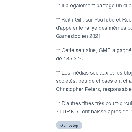
** Il a également partagé un cli
** Keith Gill, sur YouTube et Red
d'appeler le rallye des mèmes b
Gamestop en 2021
** Cette semaine, GME a gagné 1
de 135,3 %
** Les médias sociaux et les blo
sociétés, peu de choses ont cha
Christopher Peters, responsabl
** D'autres titres très court-cir
<TUP.N >, ont baissé après de
Gamestop