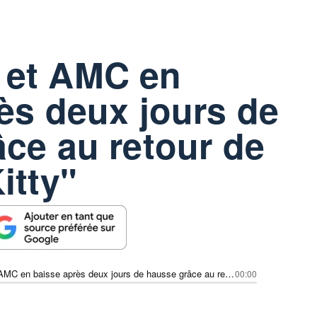
et AMC en
ès deux jours de
ce au retour de
itty"
GameStop et AMC en baisse après deux jours de hausse grâce au retour de "Roaring Kitty"
00:00