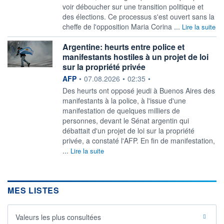
voir déboucher sur une transition politique et
des élections. Ce processus s'est ouvert sans la
cheffe de l'opposition Maria Corina ...
Lire la suite
Argentine: heurts entre police et
manifestants hostiles à un projet de loi
sur la propriété privée
information fournie par
AFP
•
07.08.2026
•
02:35
•
Des heurts ont opposé jeudi à Buenos Aires des
manifestants à la police, à l'issue d'une
manifestation de quelques milliers de
personnes, devant le Sénat argentin qui
débattait d'un projet de loi sur la propriété
privée, a constaté l'AFP. En fin de manifestation,
...
Lire la suite
MES LISTES
Valeurs les plus consultées