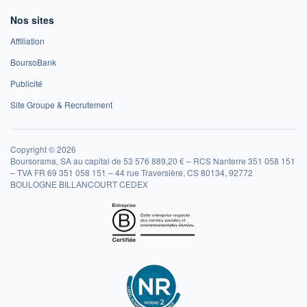
Nos sites
Affiliation
BoursoBank
Publicité
Site Groupe & Recrutement
Copyright © 2026
Boursorama, SA au capital de 53 576 889,20 € – RCS Nanterre 351 058 151
– TVA FR 69 351 058 151 – 44 rue Traversière, CS 80134, 92772
BOULOGNE BILLANCOURT CEDEX