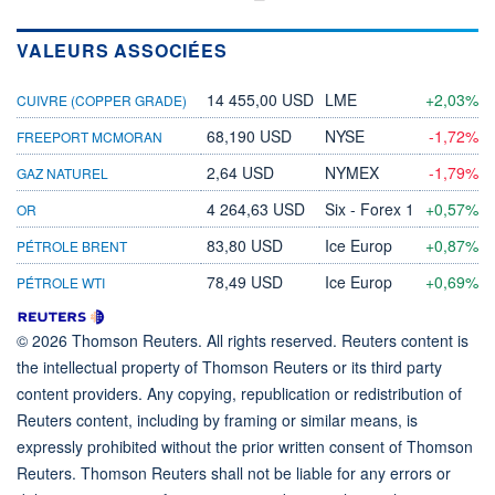
VALEURS ASSOCIÉES
14 455,00 USD
LME
+2,03%
CUIVRE (COPPER GRADE)
68,190 USD
NYSE
-1,72%
FREEPORT MCMORAN
2,64 USD
NYMEX
-1,79%
GAZ NATUREL
4 264,63 USD
Six - Forex 1
+0,57%
OR
83,80 USD
Ice Europ
+0,87%
PÉTROLE BRENT
78,49 USD
Ice Europ
+0,69%
PÉTROLE WTI
© 2026 Thomson Reuters. All rights reserved. Reuters content is
the intellectual property of Thomson Reuters or its third party
content providers. Any copying, republication or redistribution of
Reuters content, including by framing or similar means, is
expressly prohibited without the prior written consent of Thomson
Reuters. Thomson Reuters shall not be liable for any errors or