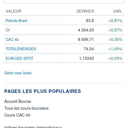
VALEUR
DERNIER
VAR.
83,8
+0,87%
Pétrole Brent
4 264,63
+0,57%
Or
8 699,71
+0,35%
CAC 40
74,54
+1,00%
TOTALENERGIES
1,15245
+0,03%
EUR/USD SPOT
Gérer mes listes
PAGES LES PLUS POPULAIRES
Accueil Bourse
Tous les cours boursiers
Cours CAC 40
Indices boursiers internationaux